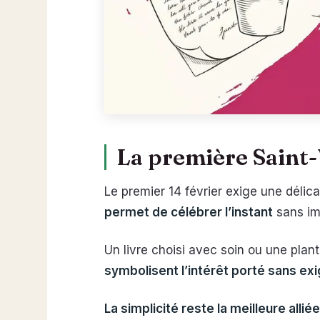
La première Saint-V
Le premier 14 février exige une délic
permet de célébrer l’instant
sans imp
Un livre choisi avec soin ou une plant
symbolisent l’intérêt porté sans ex
La simplicité reste la meilleure alli