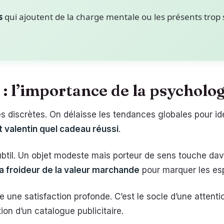
s
qui ajoutent de la charge mentale ou les présents trop 
 : l’importance de la psycholo
s discrètes. On délaisse les tendances globales pour ide
nt valentin quel cadeau réussi
.
 subtil. Un objet modeste mais porteur de sens touche d
a froideur de la valeur marchande
pour marquer les esp
 une satisfaction profonde. C’est le socle d’une attent
ion d’un catalogue publicitaire.