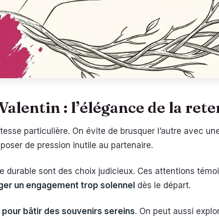
alentin : l’élégance de la ret
atesse particulière. On évite de brusquer l’autre avec u
oser de pression inutile au partenaire.
e durable sont des choix judicieux. Ces attentions témoi
iger un engagement trop solennel
dès le départ.
ée pour bâtir des souvenirs sereins
. On peut aussi explo