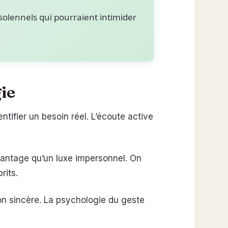
solennels qui pourraient intimider
gie
ntifier un besoin réel. L’écoute active
avantage qu’un luxe impersonnel. On
rits.
ion sincère. La psychologie du geste