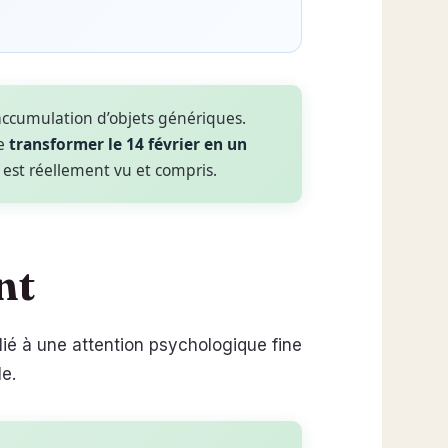
accumulation d’objets génériques.
de
transformer le 14 février en un
 est réellement vu et compris.
nt
lié à une attention psychologique fine
e.