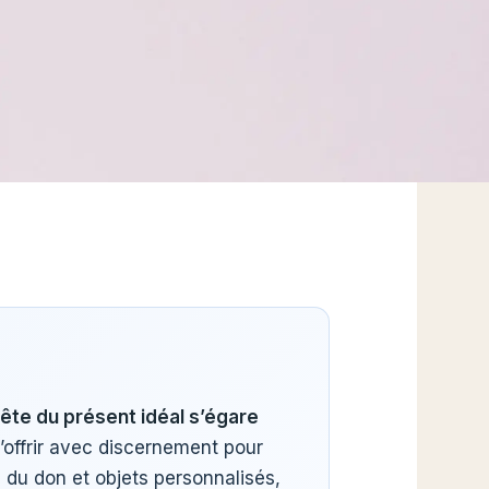
uête du présent idéal s’égare
d’offrir avec discernement pour
 du don et objets personnalisés,