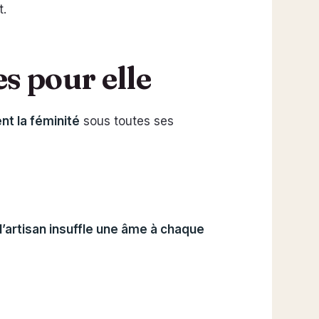
t.
es pour elle
nt la féminité
sous toutes ses
l’artisan insuffle une âme à chaque