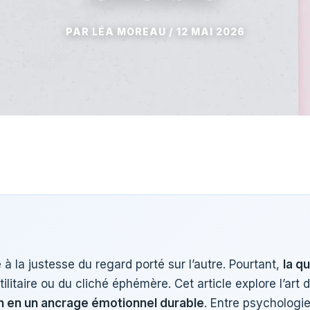
12 MAI 2026
e à la justesse du regard porté sur l’autre. Pourtant,
la q
litaire ou du cliché éphémère. Cet article explore l’art 
n en un ancrage émotionnel durable
. Entre psychologie