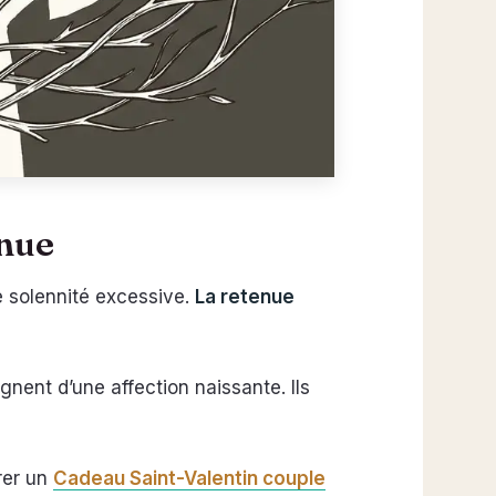
enue
ne solennité excessive.
La retenue
gnent d’une affection naissante. Ils
rer un
Cadeau Saint-Valentin couple