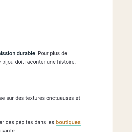
mission durable
. Pour plus de
e bijou doit raconter une histoire.
se sur des textures onctueuses et
her des pépites dans les
boutiques
isante.