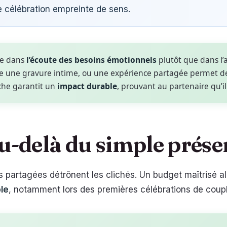
e célébration empreinte de sens.
ide dans
l’écoute des besoins émotionnels
plutôt que dans l’
mme une gravure intime, ou une expérience partagée permet 
che garantit un
impact durable
, prouvant au partenaire qu’il
 au-delà du simple prése
s partagées détrônent les clichés. Un budget maîtrisé al
le
, notamment lors des premières célébrations de coupl