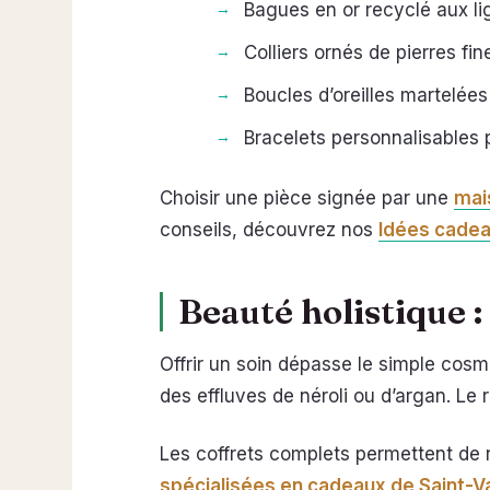
Bagues en or recyclé aux li
Colliers ornés de pierres fin
Boucles d’oreilles martelées
Bracelets personnalisables p
Choisir une pièce signée par une
mai
conseils, découvrez nos
Idées cadeau
Beauté holistique : 
Offrir un soin dépasse le simple cos
des effluves de néroli ou d’argan. Le 
Les coffrets complets permettent de 
spécialisées en cadeaux de Saint-Va