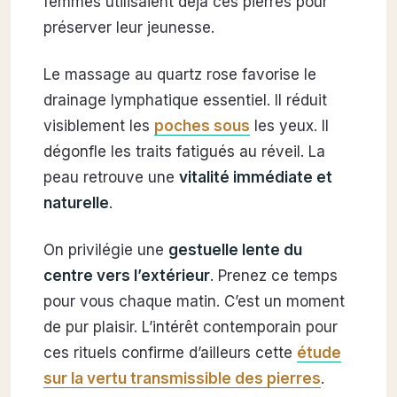
femmes utilisaient déjà ces pierres pour
préserver leur jeunesse.
Le massage au quartz rose favorise le
drainage lymphatique essentiel. Il réduit
visiblement les
poches sous
les yeux. Il
dégonfle les traits fatigués au réveil. La
peau retrouve une
vitalité immédiate et
naturelle
.
On privilégie une
gestuelle lente du
centre vers l’extérieur
. Prenez ce temps
pour vous chaque matin. C’est un moment
de pur plaisir. L’intérêt contemporain pour
ces rituels confirme d’ailleurs cette
étude
sur la vertu transmissible des pierres
.