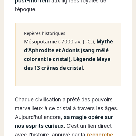
post-mortem
aux lignées royales de
l’époque.
Repères historiques
Mésopotamie (-7000 av. J.-C.),
Mythe
d’Aphrodite et Adonis (sang mêlé
colorant le cristal), Légende Maya
des 13 crânes de cristal
.
Chaque civilisation a prêté des pouvoirs
merveilleux à ce cristal à travers les âges.
Aujourd’hui encore,
sa magie opère sur
nos esprits curieux
. C’est un lien direct
avec l’histoire, appuyé par la
recherche