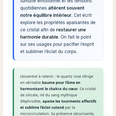
tumulte émotionnel et les tensions
quotidiennes
altèrent souvent
notre équilibre intérieur
. Cet écrit
explore les propriétés apaisantes de
ce cristal afin de
restaurer une
harmonie durable
. On fait le point
sur ses usages pour pacifier l’esprit
et sublimer l’éclat du corps.
L’essentiel à retenir : le quartz rose s’érige
en véritable
baume pour l’âme en
harmonisant le chakra du cœur
. Ce cristal
de silicate, né du sang mythique
d’Aphrodite,
apaise les tourments affectifs
et sublime l’éclat cutané
par la
microcirculation. Sa présence sécurisante,