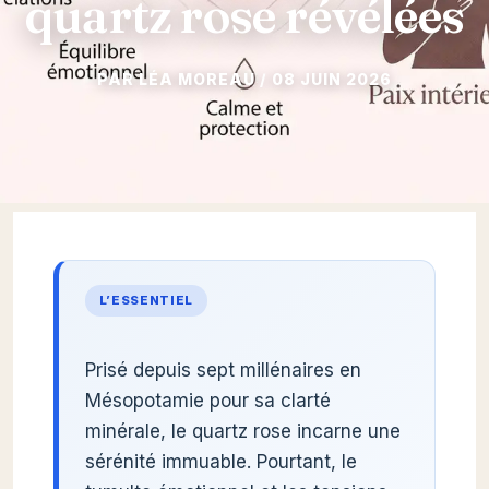
quartz rose révélées
08 JUIN 2026
L’ESSENTIEL
Prisé depuis sept millénaires en
Mésopotamie pour sa clarté
minérale, le quartz rose incarne une
sérénité immuable. Pourtant, le