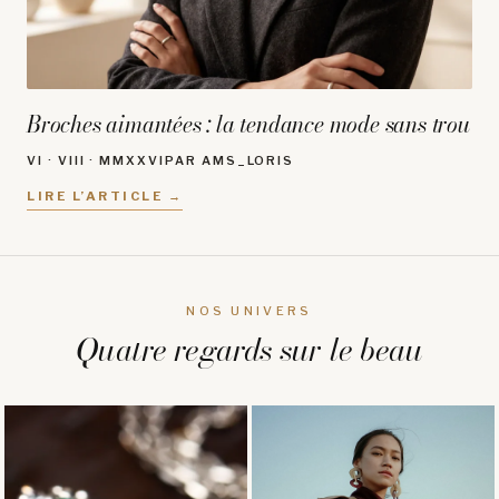
Broches aimantées : la tendance mode sans trou
VI · VIII · MMXXVI
PAR AMS_LORIS
LIRE L’ARTICLE →
NOS UNIVERS
Quatre regards sur le beau