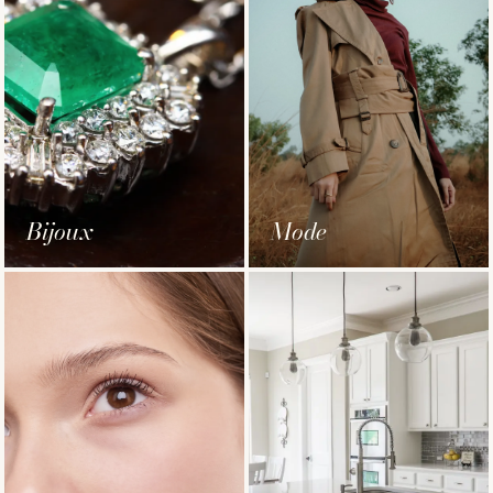
Bijoux
Mode