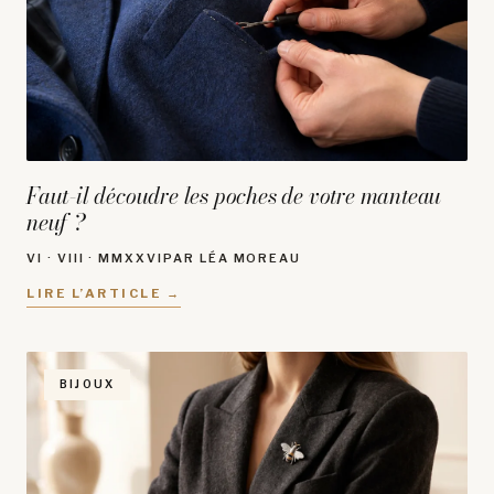
Faut-il découdre les poches de votre manteau
neuf ?
VI · VIII · MMXXVI
PAR LÉA MOREAU
LIRE L’ARTICLE →
BIJOUX