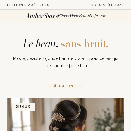
ÉDITION D'AOÛT 2026
JEUDI 6 AOÛT 2026
AmberStars
Bijoux
Mode
Beauté
Lifestyle
Le beau,
sans bruit.
Mode, beauté, bijoux et art de vivre — pour celles qui
cherchent le juste ton.
À LA UNE
BIJOUX