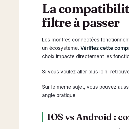
La compatibili
filtre à passer
Les montres connectées fonctionnent 
un écosystème.
Vérifiez cette compa
choix impacte directement les fonctio
Si vous voulez aller plus loin, retrou
Sur le même sujet, vous pouvez aussi
angle pratique.
IOS vs Android : c