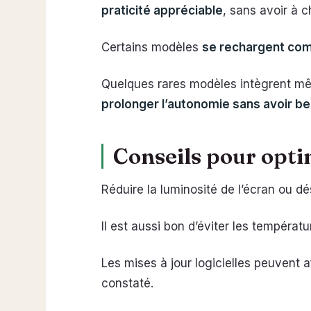
praticité appréciable
, sans avoir à 
Certains modèles
se rechargent com
Quelques rares modèles intègrent mê
prolonger l’autonomie sans avoir be
Conseils pour optim
Réduire la luminosité de l’écran ou dé
Il est aussi bon d’éviter les tempér
Les mises à jour logicielles peuvent af
constaté.