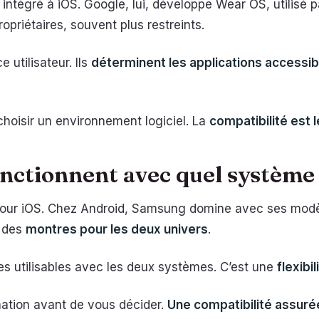
ntégré à iOS. Google, lui, développe Wear OS, utilisé 
priétaires, souvent plus restreints.
 utilisateur. Ils
déterminent les applications accessib
choisir un environnement logiciel. La
compatibilité est 
nctionnent avec quel système 
 pour iOS. Chez Android, Samsung domine avec ses modè
 des
montres pour les deux univers
.
s utilisables avec les deux systèmes. C’est une
flexibi
ormation avant de vous décider.
Une compatibilité assuré