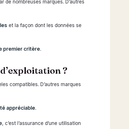
par de nombreuses marques. D’autres
les
et la façon dont les données se
le premier critère
.
d’exploitation ?
les compatibles. D’autres marques
lité appréciable
.
e
, c’est l’assurance d’une utilisation