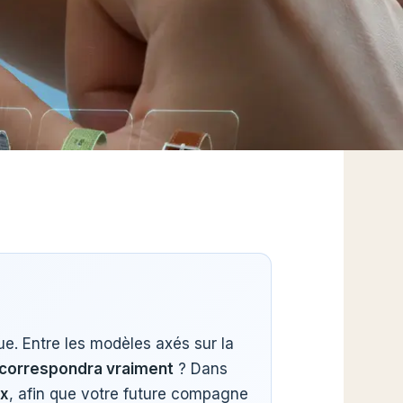
ue. Entre les modèles axés sur la
 correspondra vraiment
? Dans
ix
, afin que votre future compagne