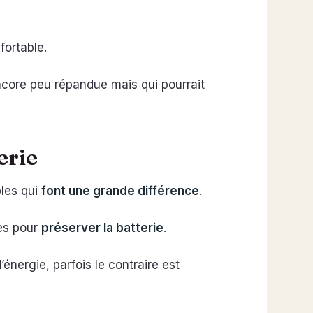
fortable.
core peu répandue mais qui pourrait
erie
ples qui
font une grande différence
.
tes pour
préserver la batterie
.
’énergie, parfois le contraire est