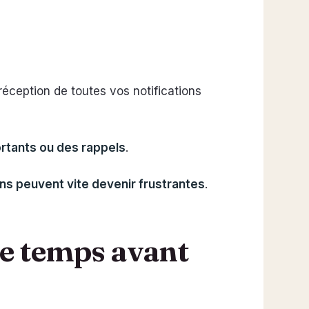
 réception de toutes vos notifications
tants ou des rappels
.
ons peuvent vite devenir frustrantes
.
de temps avant