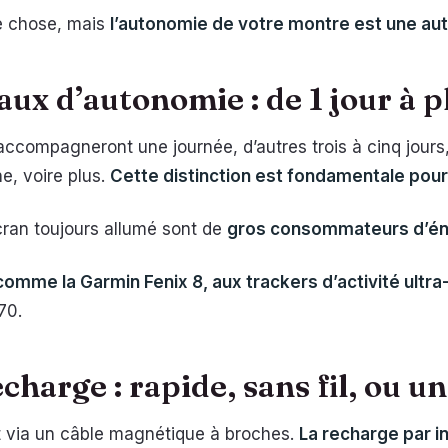
e chose, mais
l’autonomie de votre montre est une aut
aux d’autonomie : de 1 jour à 
compagneront une journée, d’autres trois à cinq jours
e, voire plus.
Cette distinction est fondamentale pour
écran toujours allumé sont de
gros consommateurs d’én
omme la Garmin Fenix 8, aux trackers d’activité ultr
70.
harge : rapide, sans fil, ou un
t via un câble magnétique à broches.
La recharge par in