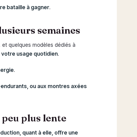
re bataille à gagner
.
plusieurs semaines
, et quelques modèles dédiés à
 votre usage quotidien
.
ergie
.
a-endurants, ou aux montres axées
 peu plus lente
duction, quant à elle, offre une