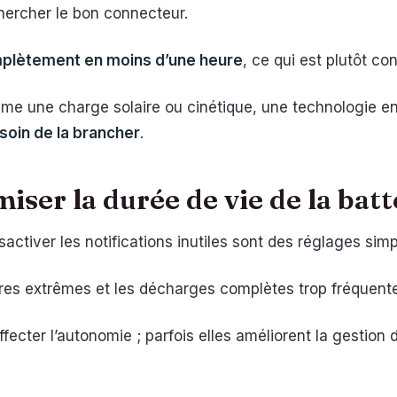
chercher le bon connecteur.
plètement en moins d’une heure
, ce qui est plutôt con
me une charge solaire ou cinétique, une technologie en
soin de la brancher
.
iser la durée de vie de la batt
sactiver les notifications inutiles sont des réglages sim
atures extrêmes et les décharges complètes trop fréquen
fecter l’autonomie ; parfois elles améliorent la gestion d