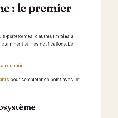
 : le premier
i-plateformes, d’autres limitées à
otamment sur les notifications. Le
ieux courir
.
vants
pour compléter ce point avec un
cosystème