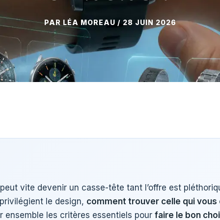
28 JUIN 2026
ut vite devenir un casse-tête tant l’offre est pléthoriq
rivilégient le design,
comment trouver celle qui vous
er ensemble les critères essentiels pour
faire le bon cho