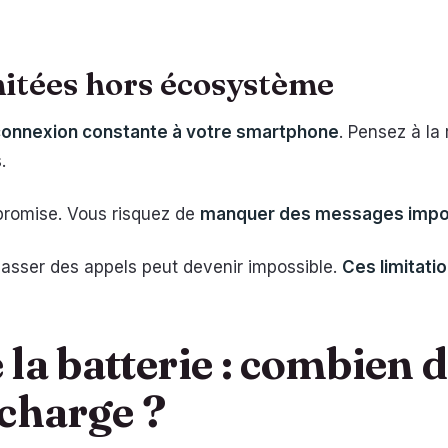
mitées hors écosystème
connexion constante à votre smartphone
. Pensez à la
.
promise. Vous risquez de
manquer des messages impor
asser des appels peut devenir impossible.
Ces limitati
la batterie : combien 
echarge ?