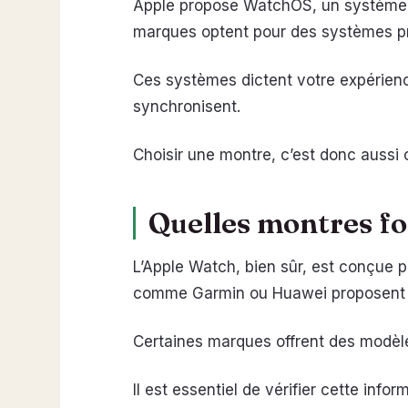
Apple propose WatchOS, un système i
marques optent pour des systèmes pro
Ces systèmes dictent votre expérience
synchronisent.
Choisir une montre, c’est donc aussi 
Quelles montres fo
L’Apple Watch, bien sûr, est conçue
comme Garmin ou Huawei proposent
Certaines marques offrent des modèle
Il est essentiel de vérifier cette inf