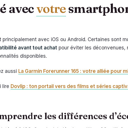
té avec
votre
smartphone
principalement avec iOS ou Android. Certaines sont mult
tibilité avant tout achat
pour éviter les déconvenues, n
nnalités disponibles.
vez aussi
La Garmin Forerunner 165 : votre alliée pour m
 lire
Dovlip : ton portail vers des films et séries capti
omprendre les différences d’é