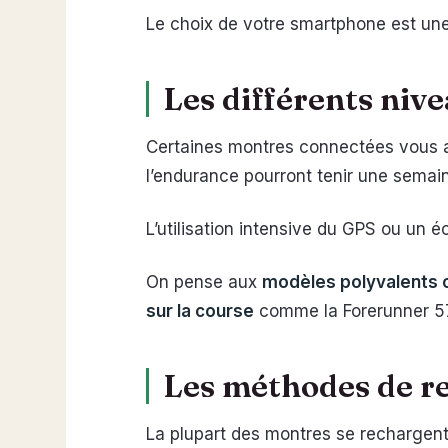
Le choix de votre smartphone est un
Les différents nive
Certaines montres connectées vous ac
l’endurance pourront tenir une semain
L’utilisation intensive du GPS ou un 
On pense aux
modèles polyvalents c
sur la course
comme la Forerunner 5
Les méthodes de rec
La plupart des montres se rechargen