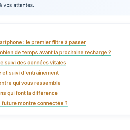
à vos attentes.
rtphone : le premier filtre à passer
ombien de temps avant la prochaine recharge ?
le suivi des données vitales
e et suivi d'entraînement
montre qui vous ressemble
ns qui font la différence
e future montre connectée ?