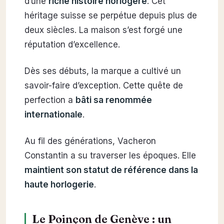
d’une
riche histoire horlogère
. Cet
héritage suisse se perpétue depuis plus de
deux siècles. La maison s’est forgé une
réputation d’excellence.
Dès ses débuts, la marque a cultivé un
savoir-faire d’exception. Cette quête de
perfection a
bâti sa renommée
internationale
.
Au fil des générations, Vacheron
Constantin a su traverser les époques. Elle
maintient son statut de référence dans la
haute horlogerie
.
Le Poinçon de Genève : un