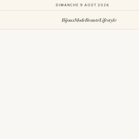
DIMANCHE 9 AOÛT 2026
Bijoux
Mode
Beauté
Lifestyle