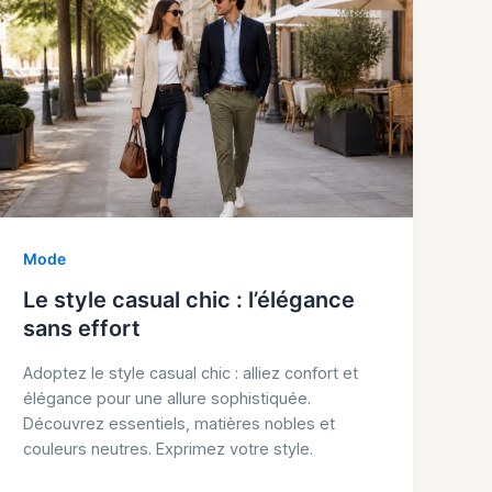
Mode
Le style casual chic : l’élégance
sans effort
Adoptez le style casual chic : alliez confort et
élégance pour une allure sophistiquée.
Découvrez essentiels, matières nobles et
couleurs neutres. Exprimez votre style.