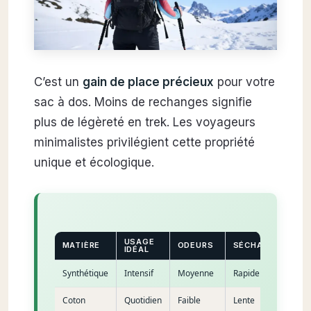
C’est un
gain de place précieux
pour votre
sac à dos. Moins de rechanges signifie
plus de légèreté en trek. Les voyageurs
minimalistes privilégient cette propriété
unique et écologique.
USAGE
MATIÈRE
ODEURS
SÉCHAGE
IDÉAL
Synthétique
Intensif
Moyenne
Rapide
Coton
Quotidien
Faible
Lente