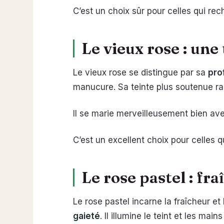
C’est un choix sûr pour celles qui re
Le vieux rose : une
Le vieux rose se distingue par sa
pro
manucure. Sa teinte plus soutenue rap
Il se marie merveilleusement bien av
C’est un excellent choix pour celles q
Le rose pastel : fra
Le rose pastel incarne la fraîcheur et
gaieté
. Il illumine le teint et les main