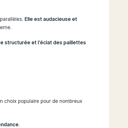
parallèles.
Elle est audacieuse et
derne.
e structurée et l’éclat des paillettes
 un choix populaire pour de nombreux
tendance
.