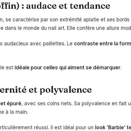
offin) : audace et tendance
n, se caractérise par son extrémité aplatie et ses bords 
ée dans le monde du nail art. Elle confère une allure mo
s audacieux avec paillettes. Le
contraste entre la form
lle est
idéale pour celles qui aiment se démarquer
.
ernité et polyvalence
 et épuré
, avec ses coins nets. Sa polyvalence en fait
ée à la main.
iculièrement réussi. Il est idéal pour un
look ‘Barbie’ 