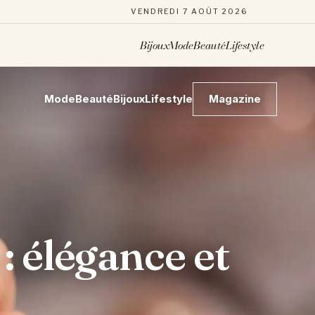
VENDREDI 7 AOÛT 2026
Bijoux
Mode
Beauté
Lifestyle
Mode
Beauté
Bijoux
Lifestyle
Magazine
: élégance et