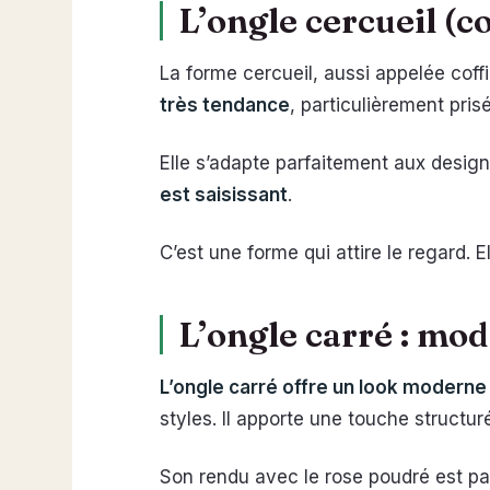
L’ongle cercueil (c
La forme cercueil, aussi appelée coffi
très tendance
, particulièrement pris
Elle s’adapte parfaitement aux design
est saisissant
.
C’est une forme qui attire le regard. E
L’ongle carré : mod
L’ongle carré offre un look moderne
styles. Il apporte une touche structur
Son rendu avec le rose poudré est part