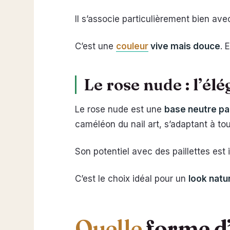
Il s’associe particulièrement bien av
C’est une
couleur
vive mais douce
. 
Le rose nude : l’él
Le rose nude est une
base neutre pa
caméléon du nail art, s’adaptant à tou
Son potentiel avec des paillettes est
C’est le choix idéal pour un
look natur
Quelle
forme d’