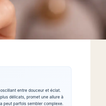
scillant entre douceur et éclat.
 plus délicats, promet une allure à
mera peut parfois sembler complexe.