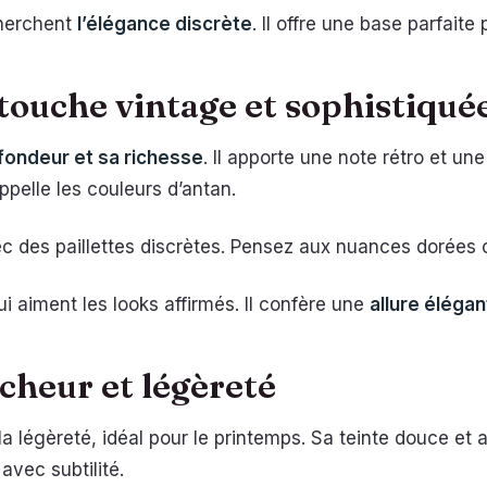
cherchent
l’élégance discrète
. Il offre une base parfaite
 touche vintage et sophistiqué
fondeur et sa richesse
. Il apporte une note rétro et un
pelle les couleurs d’antan.
ec des paillettes discrètes. Pensez aux nuances dorées
ui aiment les looks affirmés. Il confère une
allure éléga
îcheur et légèreté
 la légèreté, idéal pour le printemps. Sa teinte douce et
s avec subtilité.