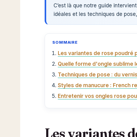
C’est là que notre guide intervie
idéales et les techniques de pos
SOMMAIRE
Les variantes de rose poudré 
Quelle forme d'ongle sublime l
Techniques de pose : du verni
Styles de manucure : French re
Entretenir vos ongles rose poud
Les variantes 