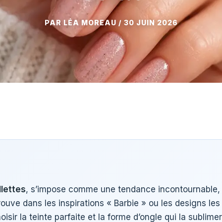
30 JUIN 2026
llettes
, s’impose comme une tendance incontournable, o
trouve dans les inspirations « Barbie » ou les designs les
choisir la teinte parfaite et la forme d’ongle qui la subli