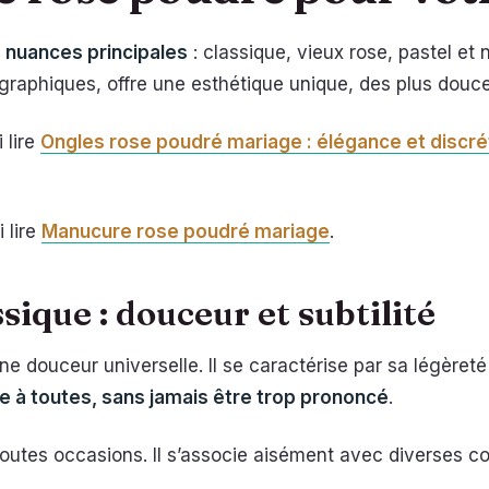
 nuances principales
: classique, vieux rose, pastel et
graphiques, offre une esthétique unique, des plus douce
 lire
Ongles rose poudré mariage : élégance et discré
 lire
Manucure rose poudré mariage
.
sique : douceur et subtilité
 douceur universelle. Il se caractérise par sa légèreté
re à toutes, sans jamais être trop prononcé
.
outes occasions. Il s’associe aisément avec diverses cou