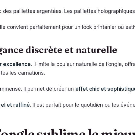
ec des paillettes argentées. Les paillettes holographique
Elle convient parfaitement pour un look printanier ou esti
égance discrète et naturelle
r excellence
. Il imite la couleur naturelle de l’ongle, of
tes les carnations.
 immense. Il permet de créer un
effet chic et sophistiqu
el et raffiné
. Il est parfait pour le quotidien ou les évé
ongle sublime le mieux