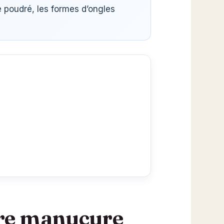
e poudré, les formes d’ongles
tre manucure