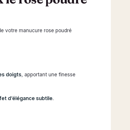
e de votre manucure rose poudré
es doigts
, apportant une finesse
fet d’élégance subtile
.