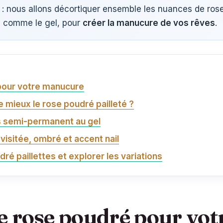
nt : nous allons décortiquer ensemble les nuances de ros
e, comme le gel, pour
créer la manucure de vos rêves
.
pour votre manucure
e mieux le rose poudré pailleté ?
s semi-permanent au gel
visitée, ombré et accent nail
ré paillettes et explorer les variations
de rose poudré pour vo