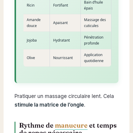
Bain d’huile
Ricin
Fortifiant
épais
Amande
Massage des
Apaisant
douce
cuticules
Pénétration
Jojoba
Hydratant
profonde
Application
Olive
Nourrissant
quotidienne
Pratiquer un massage circulaire lent. Cela
stimule la matrice de l’ongle
.
Rythme de
manucure
et temps
de repos nécessaire