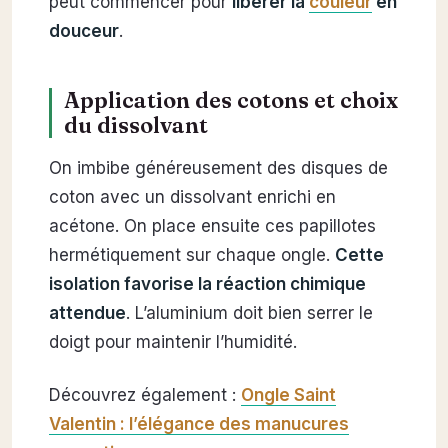
peut commencer pour
libérer la
couleur
en
douceur
.
Application des cotons et choix
du dissolvant
On imbibe généreusement des disques de
coton avec un dissolvant enrichi en
acétone. On place ensuite ces papillotes
hermétiquement sur chaque ongle.
Cette
isolation favorise la réaction chimique
attendue
. L’aluminium doit bien serrer le
doigt pour maintenir l’humidité.
Découvrez également :
Ongle Saint
Valentin : l’élégance des manucures