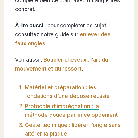
complète bien ce point avec un angle très
concret.
À lire aussi :
pour compléter ce sujet,
consultez notre guide sur
enlever des
faux ongles
.
Voir aussi :
Boucler cheveux : l’art du
mouvement et du ressort
.
Matériel et préparation : les
fondations d’une dépose réussie
Protocole d’imprégnation : la
méthode douce par enveloppement
Geste technique : libérer l’ongle sans
altérer la plaque