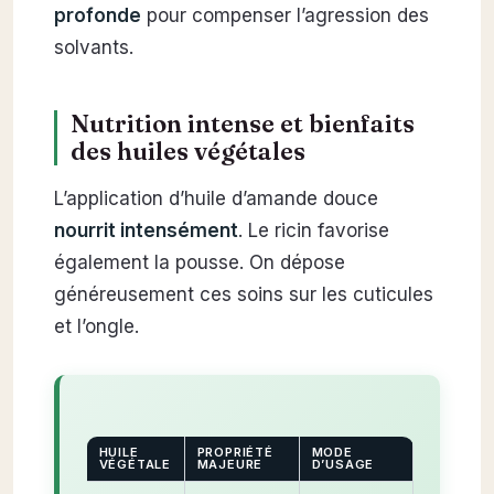
profonde
pour compenser l’agression des
solvants.
Nutrition intense et bienfaits
des huiles végétales
L’application d’huile d’amande douce
nourrit intensément
. Le ricin favorise
également la pousse. On dépose
généreusement ces soins sur les cuticules
et l’ongle.
HUILE
PROPRIÉTÉ
MODE
VÉGÉTALE
MAJEURE
D’USAGE