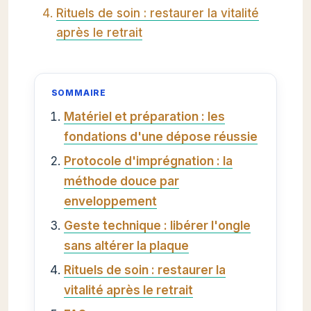
Rituels de soin : restaurer la vitalité
après le retrait
SOMMAIRE
Matériel et préparation : les
fondations d'une dépose réussie
Protocole d'imprégnation : la
méthode douce par
enveloppement
Geste technique : libérer l'ongle
sans altérer la plaque
Rituels de soin : restaurer la
vitalité après le retrait