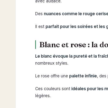
avec audace.
Des
nuances comme le rouge cerise
Il est
parfait pour les soirées et le
Blanc et rose : la 
Le blanc évoque la pureté et la fraî
nombreux styles.
Le rose offre une
palette infinie
, des
Ces couleurs sont
idéales pour les 
légères.