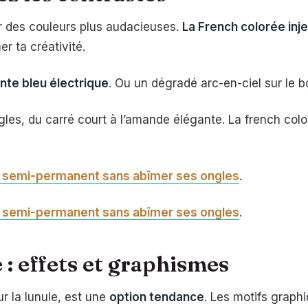
r des couleurs plus audacieuses.
La French colorée inj
er ta créativité.
nte bleu électrique
. Ou un dégradé arc-en-ciel sur le bo
ngles, du carré court à l’amande élégante. La french co
 semi-permanent sans abîmer ses ongles
.
 semi-permanent sans abîmer ses ongles
.
 : effets et graphismes
ur la lunule, est une
option tendance
. Les motifs grap