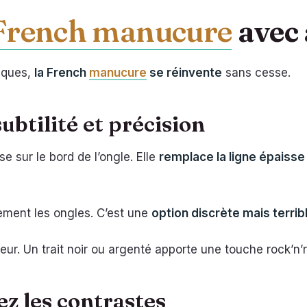
French manucure
avec
siques,
la French
manucure
se réinvente
sans cesse.
ubtilité et précision
se sur le bord de l’ongle. Elle
remplace la ligne épaisse p
llement les ongles. C’est une
option discrète mais terri
ur. Un trait noir ou argenté apporte une touche rock’n’ro
ez les contrastes