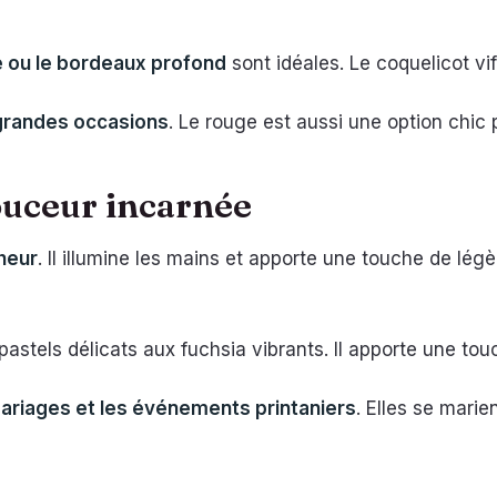
 ou le bordeaux profond
sont idéales. Le coquelicot v
s grandes occasions
. Le rouge est aussi une option chic 
douceur incarnée
cheur
. Il illumine les mains et apporte une touche de lég
 pastels délicats aux fuchsia vibrants. Il apporte une tou
mariages et les événements printaniers
. Elles se mari