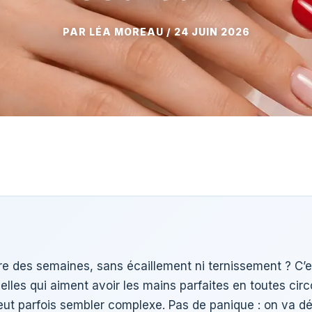
24 JUIN 2026
 des semaines, sans écaillement ni ternissement ? C’
elles qui aiment avoir les mains parfaites en toutes circ
e peut parfois sembler complexe. Pas de panique : on va