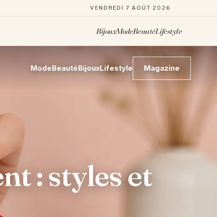
VENDREDI 7 AOÛT 2026
Bijoux
Mode
Beauté
Lifestyle
Mode
Beauté
Bijoux
Lifestyle
Magazine
 : styles et