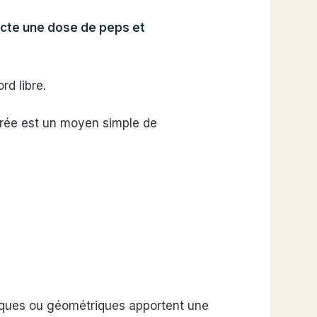
ecte une dose de peps et
rd libre.
lorée est un moyen simple de
hiques ou géométriques apportent une