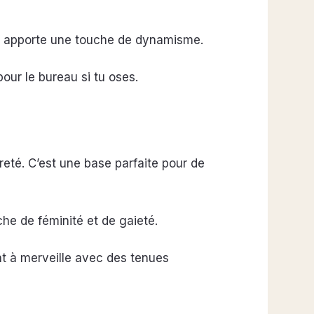
if apporte une touche de dynamisme.
pour le bureau si tu oses.
èreté. C’est une base parfaite pour de
che de féminité et de gaieté.
ent à merveille avec des tenues