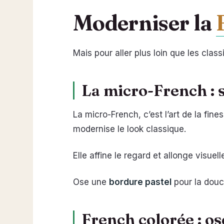
Moderniser la
Mais pour aller plus loin que les clas
La micro-French : s
La micro-French, c’est l’art de la fines
modernise le look classique.
Elle affine le regard et allonge visue
Ose une
bordure pastel
pour la douce
French colorée : os