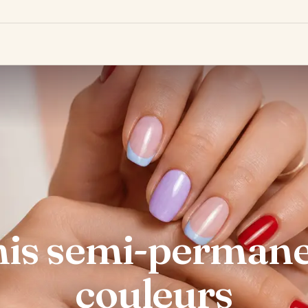
is semi-permanent
couleurs