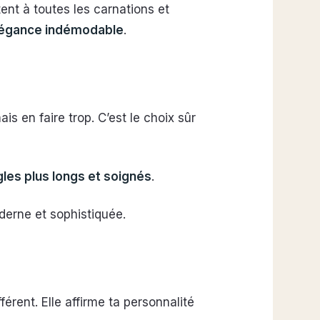
ent à toutes les carnations et
légance indémodable
.
is en faire trop. C’est le choix sûr
ngles plus longs et soignés
.
erne et sophistiquée.
férent. Elle affirme ta personnalité