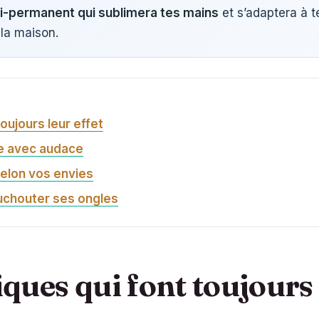
i-permanent qui sublimera tes mains
et s’adaptera à t
la maison.
oujours leur effet
e avec audace
 selon vos envies
uchouter ses ongles
iques qui font toujours 