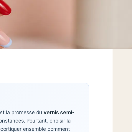
est la promesse du
vernis semi-
onstances. Pourtant, choisir la
 décortiquer ensemble comment