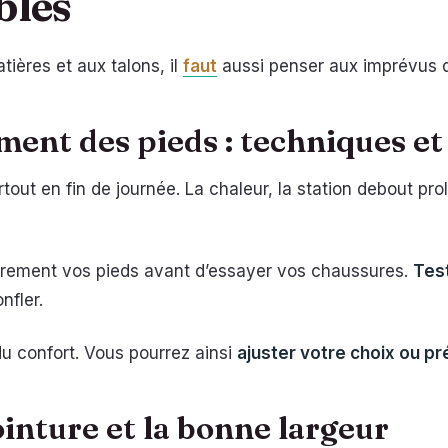
bles
tières et aux talons, il
faut
aussi penser aux imprévus d
ment des pieds : techniques et
urtout en fin de journée. La chaleur, la station debout pr
èrement vos pieds avant d’essayer vos chaussures.
Test
nfler.
du confort. Vous pourrez ainsi
ajuster votre choix ou pr
inture et la bonne largeur