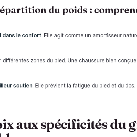
répartition du poids : compre
l dans le confort
. Elle agit comme un amortisseur natu
ur différentes zones du pied. Une chaussure bien conçue 
lleur soutien
. Elle prévient la fatigue du pied et du dos
ix aux spécificités du 