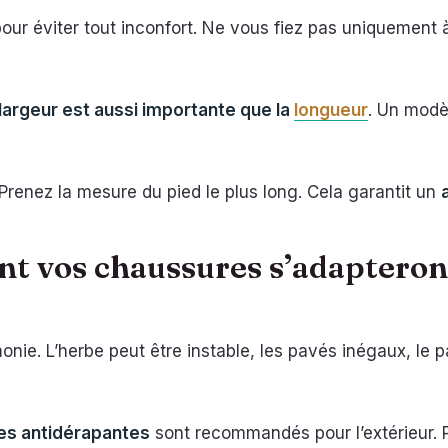
our éviter tout inconfort. Ne vous fiez pas uniquement à v
 largeur est aussi importante que la
longueur
. Un modè
Prenez la mesure du pied le plus long. Cela garantit un
nt vos chaussures s’adapteront
nie. L’herbe peut être instable, les pavés inégaux, le p
les antidérapantes
sont recommandés pour l’extérieur. P