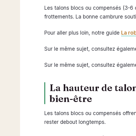
Les talons blocs ou compensés (3-6
frottements. La bonne cambrure soutie
Pour aller plus loin, notre guide
La ro
Sur le même sujet, consultez égale
Sur le même sujet, consultez égale
La hauteur de talon
bien-être
Les talons blocs ou compensés offre
rester debout longtemps.