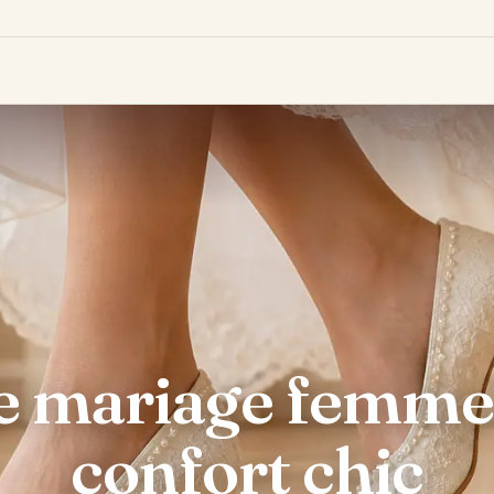
 mariage femme 6
confort chic