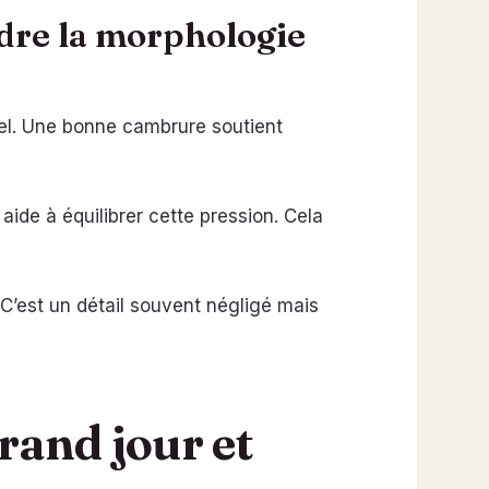
ndre la morphologie
rel. Une bonne cambrure soutient
aide à équilibrer cette pression. Cela
. C’est un détail souvent négligé mais
grand jour et