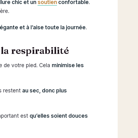
lure chic et un
soutien
confortable
.
ère.
égante et à l’aise toute la journée
.
la respirabilité
e de votre pied. Cela
minimise les
ds restent
au sec, donc plus
mportant est
qu’elles soient douces