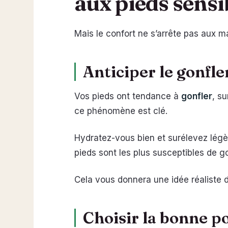
aux pieds sensi
Mais le confort ne s’arrête pas aux ma
Anticiper le gonfle
Vos pieds ont tendance à
gonfler
, s
ce phénomène est clé.
Hydratez-vous bien et surélevez lég
pieds sont les plus susceptibles de go
Cela vous donnera une idée réaliste 
Choisir la bonne po