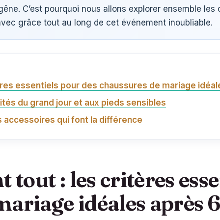
gêne. C’est pourquoi nous allons explorer ensemble les 
avec grâce tout au long de cet événement inoubliable.
itères essentiels pour des chaussures de mariage idéa
ités du grand jour et aux pieds sensibles
 accessoires qui font la différence
 tout : les critères ess
mariage idéales après 