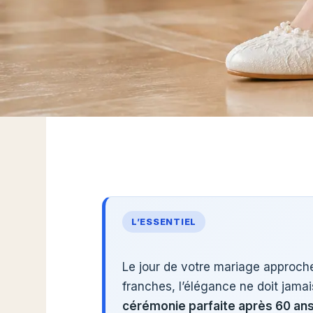
L’ESSENTIEL
Le jour de votre mariage approch
franches, l’élégance ne doit jamai
cérémonie parfaite après 60 an