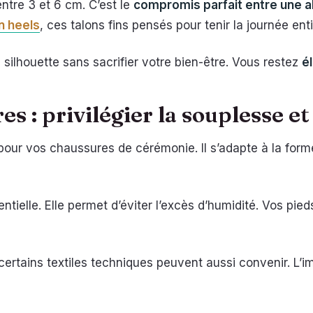
entre 3 et 6 cm. C’est le
compromis parfait entre une al
n heels
, ces talons fins pensés pour tenir la journée enti
 silhouette sans sacrifier votre bien-être. Vous restez
él
s : privilégier la souplesse et 
 pour vos chaussures de cérémonie. Il s’adapte à la form
entielle. Elle permet d’éviter l’excès d’humidité. Vos pie
ertains textiles techniques peuvent aussi convenir. L’i