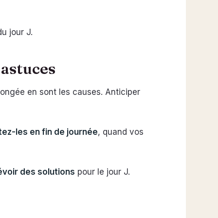
u jour J.
 astuces
olongée en sont les causes. Anticiper
ez-les en fin de journée
, quand vos
évoir des solutions
pour le jour J.