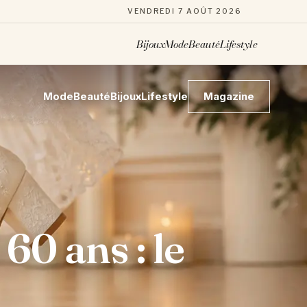
VENDREDI 7 AOÛT 2026
Bijoux
Mode
Beauté
Lifestyle
Mode
Beauté
Bijoux
Lifestyle
Magazine
0 ans : le