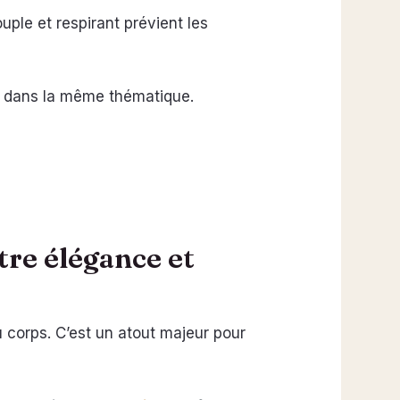
ouple et respirant prévient les
 dans la même thématique.
ntre élégance et
du corps. C’est un atout majeur pour