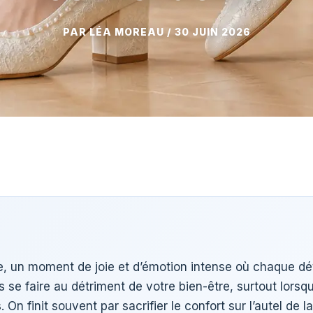
30 JUIN 2026
e, un moment de joie et d’émotion intense où chaque dé
s se faire au détriment de votre bien-être, surtout lorsq
s
. On finit souvent par sacrifier le confort sur l’autel de