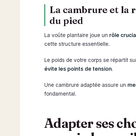
La cambrure et la 
du pied
La voûte plantaire joue un
rôle crucia
cette structure essentielle.
Le poids de votre corps se répartit s
évite les points de tension
.
Une cambrure adaptée assure un
mei
fondamental.
Adapter ses cho