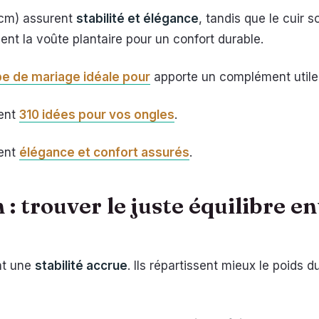
 cm) assurent
stabilité et élégance
, tandis que le cuir s
nt la voûte plantaire pour un confort durable.
be de mariage idéale pour
apporte un complément utile
ment
310 idées pour vos ongles
.
ment
élégance et confort assurés
.
 : trouver le juste équilibre e
nt une
stabilité accrue
. Ils répartissent mieux le poids 