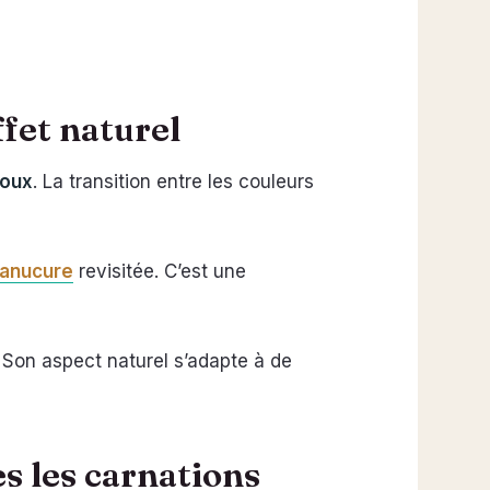
ffet naturel
doux
. La transition entre les couleurs
manucure
revisitée. C’est une
 Son aspect naturel s’adapte à de
s les carnations