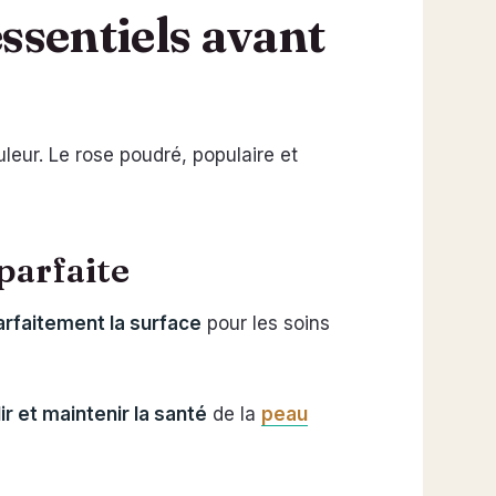
essentiels avant
leur. Le rose poudré, populaire et
parfaite
rfaitement la surface
pour les soins
ir et maintenir la santé
de la
peau