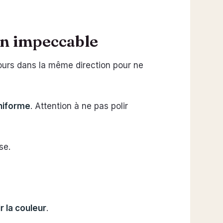
ion impeccable
jours dans la même direction pour ne
uniforme
. Attention à ne pas polir
se.
 la couleur
.