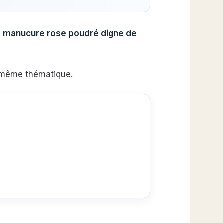
e
manucure rose poudré digne de
 même thématique.