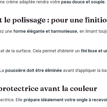
 Une crème adaptée rendra votre
peau douce et souple
.
 le polissage : pour une finit
sez une
forme élégante et harmonieuse
, en limant tou
at de la surface. Cela permet d’obtenir un
fini lisse et 
 La
poussière doit être éliminée
avant d’appliquer la ba
protectrice avant la couleur
ectrice. Elle
prépare idéalement votre ongle à recevoir