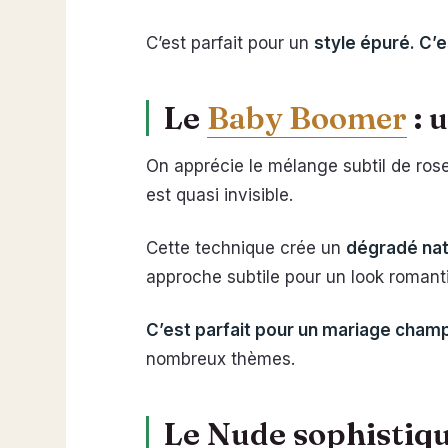
C’est parfait pour un
style épuré. C’
Le
Baby Boomer
: 
On apprécie le mélange subtil de ros
est quasi invisible.
Cette technique crée un
dégradé natu
approche subtile pour un look romant
C’est parfait pour un mariage cham
nombreux thèmes.
Le Nude sophistiqué