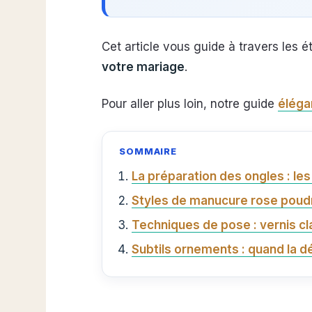
Cet article vous guide à travers les é
votre mariage
.
Pour aller plus loin, notre guide
éléga
SOMMAIRE
La préparation des ongles : les
Styles de manucure rose poud
Techniques de pose : vernis c
Subtils ornements : quand la d