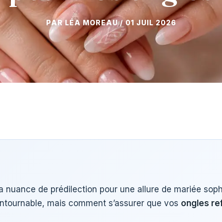
01 JUIL 2026
 nuance de prédilection pour une allure de mariée soph
ontournable, mais comment s’assurer que vos
ongles re