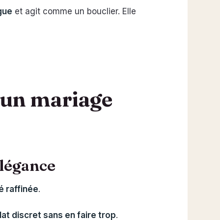
ngue
et agit comme un bouclier. Elle
 un mariage
élégance
é raffinée
.
lat discret sans en faire trop
.