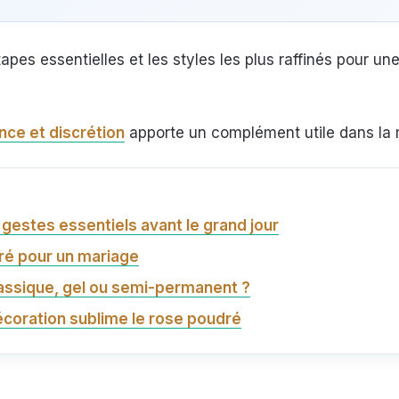
tapes essentielles et les styles les plus raffinés pour un
nce et discrétion
apporte un complément utile dans la
 gestes essentiels avant le grand jour
ré pour un mariage
lassique, gel ou semi-permanent ?
écoration sublime le rose poudré