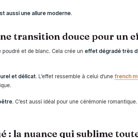
est aussi une allure moderne
.
une transition douce pour un e
e poudré et de blanc. Cela crée un
effet dégradé très 
rel et délicat
. L’effet ressemble à celui d’une
french 
ique.
pêtre
. C’est aussi idéal pour une cérémonie romantique.
 : la nuance qui sublime toute