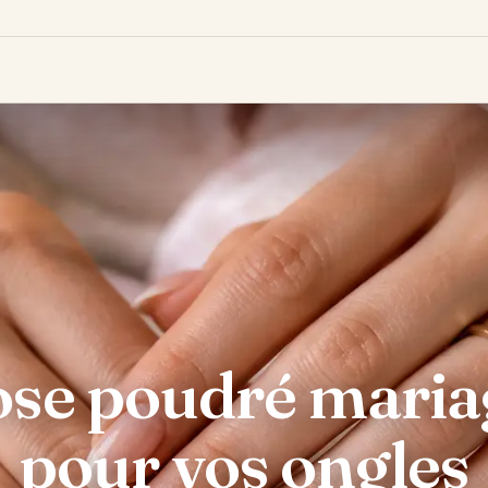
se poudré mariage
pour vos ongles