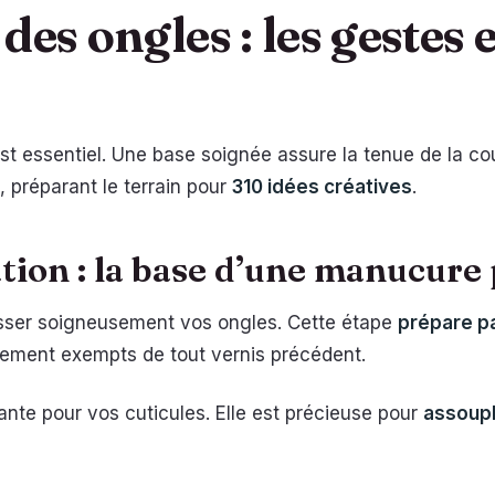
des ongles : les gestes 
t essentiel. Une base soignée assure la tenue de la cou
, préparant le terrain pour
310 idées créatives
.
ation : la base d’une manucure 
raisser soigneusement vos ongles. Cette étape
prépare pa
alement exempts de tout vernis précédent.
ante pour vos cuticules. Elle est précieuse pour
assoupl