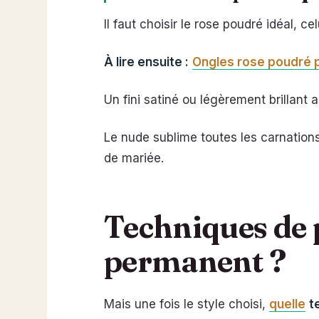
Il faut choisir le rose poudré idéal, c
À lire ensuite :
Ongles rose poudré pa
Un fini satiné ou légèrement brillant
Le nude sublime toutes les carnation
de mariée.
Techniques de p
permanent ?
Mais une fois le style choisi,
quelle
t