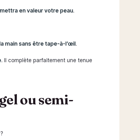
mettra en valeur votre peau
.
 la main sans être tape-à-l’œil
.
e
. Il complète parfaitement une tenue
 gel ou semi-
 ?