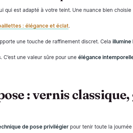
elui qui est adapté à votre teint. Une nuance bien choisie
illettes : élégance et éclat
.
 apporte une touche de raffinement discret. Cela
illumine
s. C’est une valeur sûre pour une
élégance intemporell
ose : vernis classique,
echnique de pose privilégier
pour tenir toute la journée