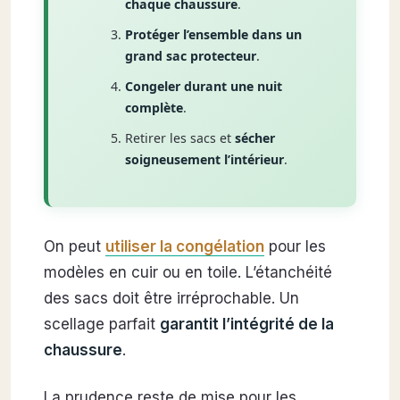
chaque chaussure
.
Protéger l’ensemble dans un
grand sac protecteur
.
Congeler durant une nuit
complète
.
Retirer les sacs et
sécher
soigneusement l’intérieur
.
On peut
utiliser la congélation
pour les
modèles en cuir ou en toile. L’étanchéité
des sacs doit être irréprochable. Un
scellage parfait
garantit l’intégrité de la
chaussure
.
La prudence reste de mise pour les