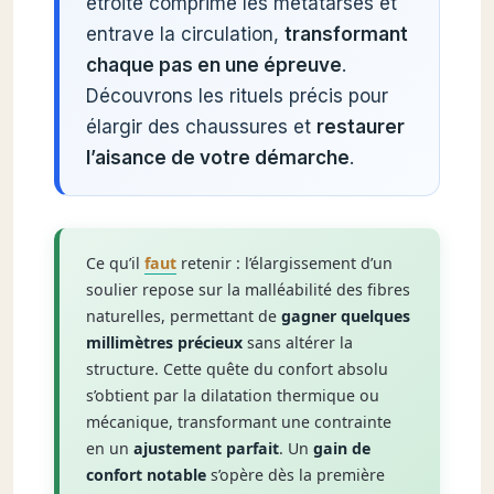
étroite comprime les métatarses et
entrave la circulation,
transformant
chaque pas en une épreuve
.
Découvrons les rituels précis pour
élargir des chaussures et
restaurer
l’aisance de votre démarche
.
Ce qu’il
faut
retenir : l’élargissement d’un
soulier repose sur la malléabilité des fibres
naturelles, permettant de
gagner quelques
millimètres précieux
sans altérer la
structure. Cette quête du confort absolu
s’obtient par la dilatation thermique ou
mécanique, transformant une contrainte
en un
ajustement parfait
. Un
gain de
confort notable
s’opère dès la première