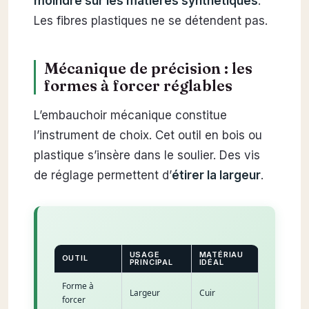
moindre sur les matières synthétiques
.
Les fibres plastiques ne se détendent pas.
Mécanique de précision : les
formes à forcer réglables
L’embauchoir mécanique constitue
l’instrument de choix. Cet outil en bois ou
plastique s’insère dans le soulier. Des vis
de réglage permettent d’
étirer la largeur
.
USAGE
MATÉRIAU
OUTIL
PRINCIPAL
IDÉAL
Forme à
Largeur
Cuir
forcer