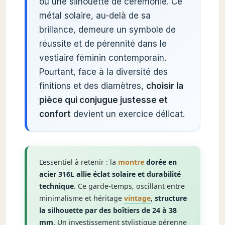
ou une silhouette de cérémonie. Ce
métal solaire, au-delà de sa
brillance, demeure un symbole de
réussite et de pérennité dans le
vestiaire féminin contemporain.
Pourtant, face à la diversité des
finitions et des diamètres,
choisir la
pièce qui conjugue justesse et
confort
devient un exercice délicat.
L’essentiel à retenir : la
montre
dorée en
acier 316L allie éclat solaire et durabilité
technique
. Ce garde-temps, oscillant entre
minimalisme et héritage
vintage
,
structure
la silhouette par des boîtiers de 24 à 38
mm
. Un investissement stylistique pérenne