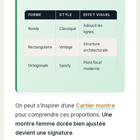
FORME
STYLE
EFFET VISUEL
Adoucit les
Ronde
Classique
lignes
Structure
Rectangulaire
Vintage
architecturale
Point focal
Octogonale
Sporty
moderne
On peut s’inspirer d’une
Cartier montre
pour comprendre ces proportions.
Une
montre femme dorée bien ajustée
devient une signature
.