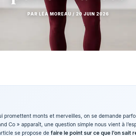
20 JUIN 2026
i promettent monts et merveilles, on se demande parfois
nd Co » apparaît, une question simple nous vient à l’esp
rticle se propose de
faire le point sur ce que l’on sait