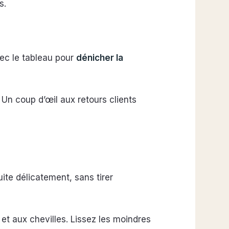
s.
ec le tableau pour
dénicher la
. Un coup d’œil aux retours clients
te délicatement, sans tirer
e et aux chevilles. Lissez les moindres