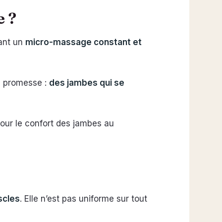
e ?
rant un
micro-massage constant et
La promesse :
des jambes qui se
our le confort des jambes au
scles
. Elle n’est pas uniforme sur tout