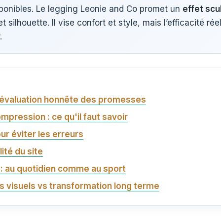
sponibles. Le legging Leonie and Co promet un
effet scu
t silhouette. Il vise confort et style, mais l’efficacité réel
.
e évaluation honnête des promesses
pression : ce qu'il faut savoir
ur éviter les erreurs
lité du site
 : au quotidien comme au sport
ts visuels vs transformation long terme