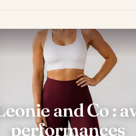
Leonie and Co : avi
performances