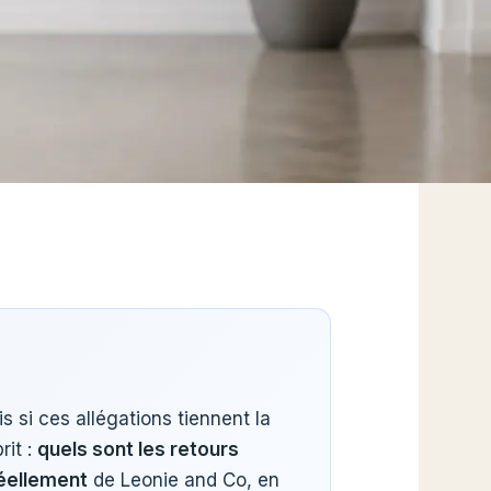
 si ces allégations tiennent la
rit :
quels sont les retours
 réellement
de Leonie and Co, en