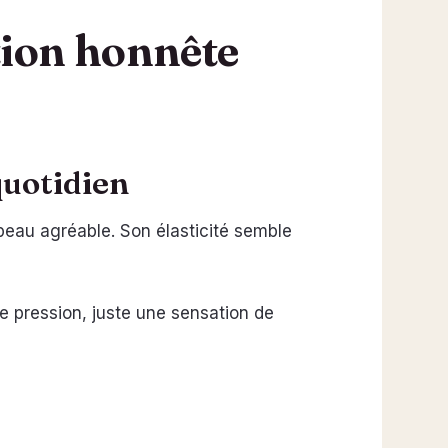
tion honnête
quotidien
eau agréable. Son élasticité semble
e pression, juste une sensation de