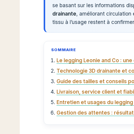
se basant sur les informations di
drainante
, améliorant circulation e
tissu à l’usage restent à confirmer
SOMMAIRE
Le legging Leonie and Co : un
Technologie 3D drainante et com
Guide des tailles et conseils po
Livraison, service client et fiabi
Entretien et usages du legging
Gestion des attentes : résulta