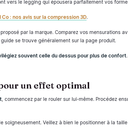
ont vers le legging qui épousera parfaitement vos forme
 Co : nos avis sur la compression 3D
.
es proposé par la marque. Comparez vos mensurations av
 guide se trouve généralement sur la page produit.
vilégiez souvent celle du dessus pour plus de confort
pour un effet optimal
t
, commencez par le rouler sur lui-même. Procédez ensui
e soigneusement. Veillez à bien le positionner à la taill