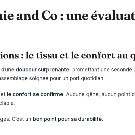
nie and Co : une évalua
ns : le tissu et le confort au 
e d’une
douceur surprenante
, promettant une seconde p
assemblage soignée pour un port quotidien.
 et
le confort se confirme
. Aucune gêne, aucun point d
ciable.
ages. C’est un
bon point pour sa durabilité
.