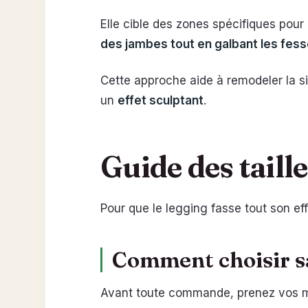
Elle cible des zones spécifiques pour u
des jambes tout en galbant les fes
Cette approche aide à remodeler la sil
un
effet sculptant
.
Guide des taille
Pour que le legging fasse tout son ef
Comment choisir sa 
Avant toute commande, prenez vos mes