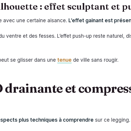
silhouette : effet sculptant et 
tte avec une certaine aisance.
L’effet gainant est prése
du ventre et des fesses. L’effet push-up reste naturel, d
l peut se glisser dans une
tenue
de ville sans rougir.
drainante et compressi
aspects plus techniques à comprendre
sur ce legging.