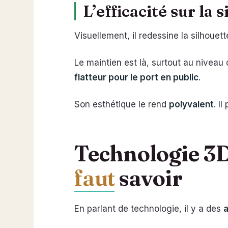
L’efficacité sur la 
Visuellement, il redessine la silhoue
Le maintien est là, surtout au niveau 
flatteur pour le port en public
.
Son esthétique le rend
polyvalent
. I
Technologie 3D 
faut
savoir
En parlant de technologie, il y a des