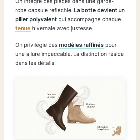
On intègre ces pièces dans une garde-
robe capsule réfléchie.
La botte devient un
pilier polyvalent
qui accompagne chaque
tenue
hivernale avec justesse.
On privilégie des
modèles raffinés
pour
une allure impeccable. La distinction réside
dans les détails.