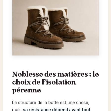
Noblesse des matières : le
choix de l’isolation
pérenne
La structure de la botte est une chose,
mais
sa résistance dépend avant tout