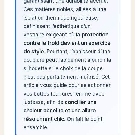
garantissant une durabilité accrue.
Ces matières nobles, alliées à une
isolation thermique rigoureuse,
définissent l’esthétique d’un
vestiaire exigeant où la
protection
contre le froid devient un exercice
de style
. Pourtant, l’épaisseur d’une
doublure peut rapidement alourdir la
silhouette si le choix de la coupe
n’est pas parfaitement maîtrisé. Cet
article vous guide pour sélectionner
vos bottes fourrures femme avec
justesse, afin de
concilier une
chaleur absolue et une allure
résolument chic
. On fait le point
ensemble.