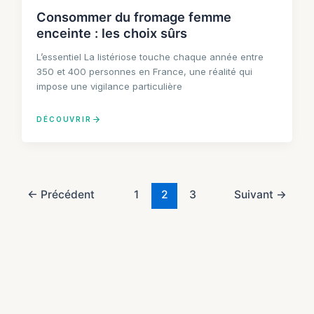
Consommer du fromage femme
enceinte : les choix sûrs
L’essentiel La listériose touche chaque année entre
350 et 400 personnes en France, une réalité qui
impose une vigilance particulière
DÉCOUVRIR
←
Précédent
1
2
3
Suivant
→