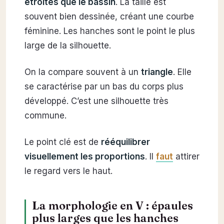
étroites que le bassin
. La taille est
souvent bien dessinée, créant une courbe
féminine. Les hanches sont le point le plus
large de la silhouette.
On la compare souvent à un
triangle
. Elle
se caractérise par un bas du corps plus
développé. C’est une silhouette très
commune.
Le point clé est de
rééquilibrer
visuellement les proportions
. Il
faut
attirer
le regard vers le haut.
La morphologie en V : épaules
plus larges que les hanches