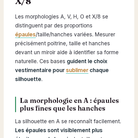
X/8
Les morphologies A, V, H, O et X/8 se
distinguent par des proportions
épaules
/taille/hanches variées. Mesurer
précisément poitrine, taille et hanches
devant un miroir aide à identifier sa forme
naturelle. Ces bases
guident le choix
vestimentaire pour
sublimer
chaque
silhouette
.
La morphologie en A : épaules
plus fines que les hanches
La silhouette en A se reconnaît facilement.
Les épaules sont visiblement plus