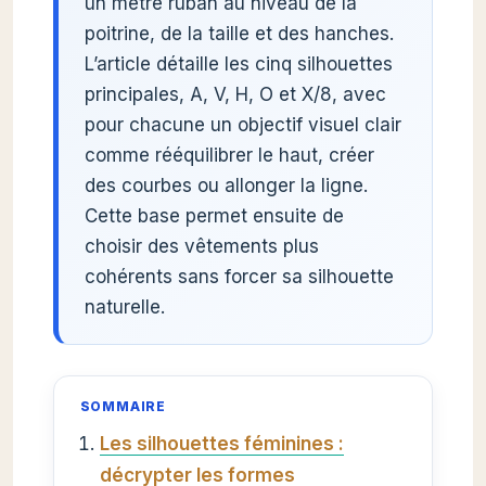
un mètre ruban au niveau de la
poitrine, de la taille et des hanches.
L’article détaille les cinq silhouettes
principales, A, V, H, O et X/8, avec
pour chacune un objectif visuel clair
comme rééquilibrer le haut, créer
des courbes ou allonger la ligne.
Cette base permet ensuite de
choisir des vêtements plus
cohérents sans forcer sa silhouette
naturelle.
SOMMAIRE
Les silhouettes féminines :
décrypter les formes