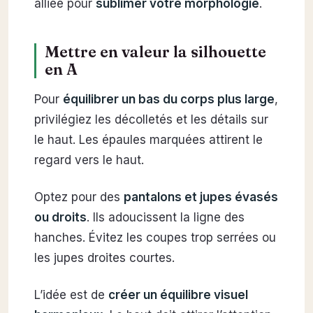
alliée pour
sublimer votre morphologie
.
Mettre en valeur la silhouette
en A
Pour
équilibrer un bas du corps plus large
,
privilégiez les décolletés et les détails sur
le haut. Les épaules marquées attirent le
regard vers le haut.
Optez pour des
pantalons et jupes évasés
ou droits
. Ils adoucissent la ligne des
hanches. Évitez les coupes trop serrées ou
les jupes droites courtes.
L’idée est de
créer un équilibre visuel