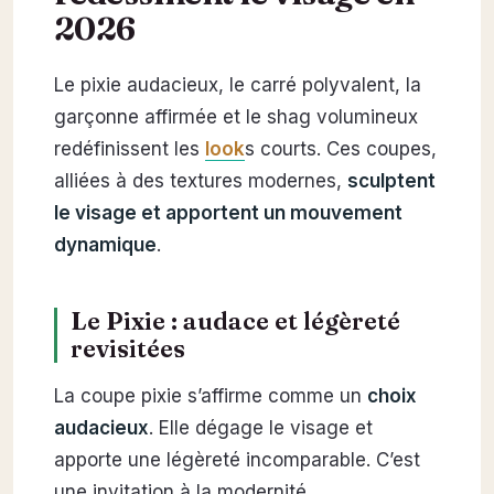
2026
Le pixie audacieux, le carré polyvalent, la
garçonne affirmée et le shag volumineux
redéfinissent les
look
s courts. Ces coupes,
alliées à des textures modernes,
sculptent
le visage et apportent un mouvement
dynamique
.
Le Pixie : audace et légèreté
revisitées
La coupe pixie s’affirme comme un
choix
audacieux
. Elle dégage le visage et
apporte une légèreté incomparable. C’est
une invitation à la modernité.