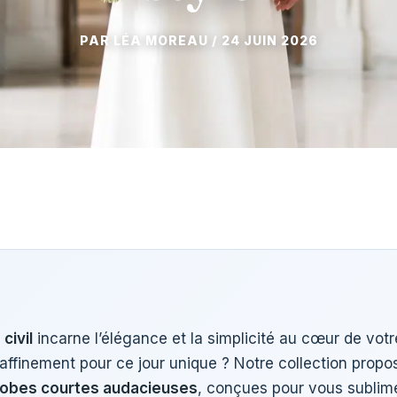
24 JUIN 2026
civil
incarne l’élégance et la simplicité au cœur de vot
et raffinement pour ce jour unique ? Notre collection prop
robes courtes audacieuses
, conçues pour vous sublim