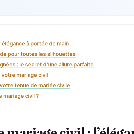
 l'élégance à portée de main
ide pour toutes les silhouettes
gnées : le secret d'une allure parfaite
 votre mariage civil
votre tenue de mariée civile
 mariage civil ?
 mariage civil : l’éléga