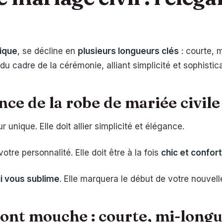
ique
, se décline en
plusieurs longueurs clés
: courte, 
u cadre de la cérémonie, alliant simplicité et sophistica
ce de la robe de mariée civile
r unique. Elle doit allier simplicité et élégance.
otre personnalité. Elle doit être à la fois
chic et confor
i vous sublime
. Elle marquera le début de votre nouvelle
font mouche : courte, mi-longu