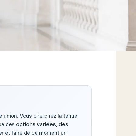
re union. Vous cherchez la tenue
ose des
options variées, des
er et faire de ce moment un