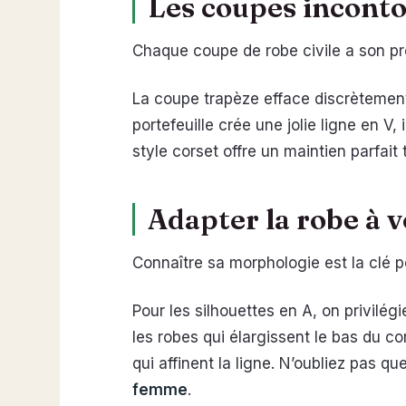
Les coupes inconto
Chaque coupe de robe civile a son pr
La coupe trapèze efface discrètement
portefeuille crée une jolie ligne en V,
style corset offre un maintien parfait t
Adapter la robe à v
Connaître sa morphologie est la clé 
Pour les silhouettes en A, on privilé
les robes qui élargissent le bas du 
qui affinent la ligne. N’oubliez pas qu
femme
.