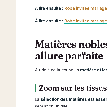
À lire ensuite :
Robe invitée mariage 
À lire ensuite :
Robe invitée mariage 
Matières nobles 
allure parfaite
Au-delà de la coupe, la
matière et le
Zoom sur les tissus 
La
sélection des matières est essen
sensation unique.