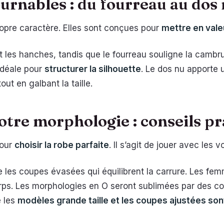
urnables : du fourreau au dos
opre caractère. Elles sont conçues pour
mettre en vale
 les hanches, tandis que le fourreau souligne la cambr
 idéale pour
structurer la silhouette
. Le dos nu apporte u
out en galbant la taille.
otre morphologie : conseils p
pour
choisir la robe parfaite
. Il s’agit de jouer avec les 
gie les coupes évasées qui équilibrent la carrure. Les 
corps. Les morphologies en O seront sublimées par des c
e les
modèles grande taille et les coupes ajustées son