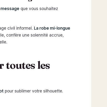
le message
que vous souhaitez
ge civil informel.
La robe mi-longue
lle, confère une solennité accrue,
lle.
r toutes les
ot
pour sublimer votre silhouette.