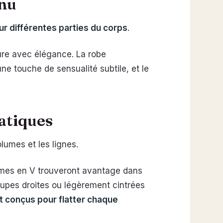
 nu
ur différentes parties du corps
.
ure avec élégance. La robe
ne touche de sensualité subtile, et le
ratiques
volumes et les lignes.
femmes en V trouveront avantage dans
oupes droites ou légèrement cintrées
t conçus pour flatter chaque