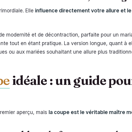
rimordiale. Elle
influence directement votre allure et 
e modernité et de décontraction, parfaite pour un maria
ante tout en étant pratique. La version longue, quant à e
s ou aux mariées souhaitant une allure plus traditionne
pe
idéale : un guide pou
 premier aperçu, mais
la coupe est le véritable maître m