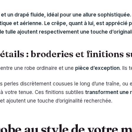
 et un drapé fluide, idéal pour une allure sophistiquée
ique et aérienne. Le crêpe, quant à lui, est appréci
le tulle ajoutent respectivement une touche d’original
tails : broderies et finitions s
e entre une robe ordinaire et une
pièce d’exception
. Ils
es perles discrètement cousues le long d’une traîne, ou
à votre tenue. Ces finitions subtiles
transforment une r
e et ajoutent une touche d’originalité recherchée.
obe au style de votre m