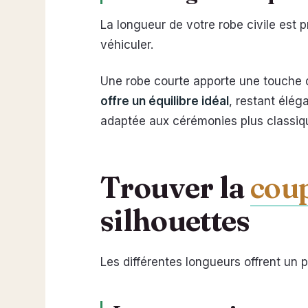
La longueur de votre robe civile est p
véhiculer.
Une robe courte apporte une touche d
offre un équilibre idéal
, restant élég
adaptée aux cérémonies plus classique
Trouver la
cou
silhouettes
Les différentes longueurs offrent un