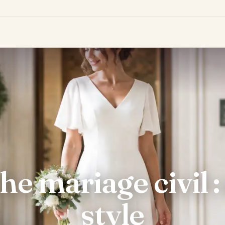
e mariage civil :
style