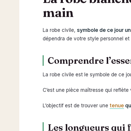
main
La robe civile,
symbole de ce jour un
dépendra de votre style personnel et d
Comprendre l’essen
La robe civile est le symbole de ce jou
C’est une pièce maîtresse qui reflète v
L’objectif est de trouver une
tenue
qu
Les longueurs qui 