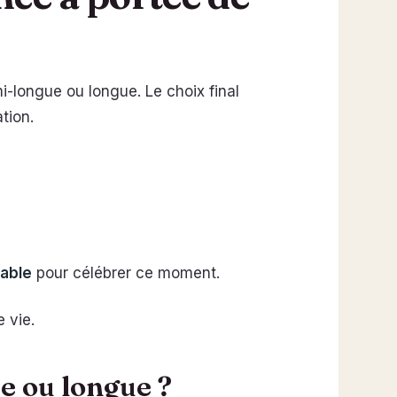
mi-longue ou longue. Le choix final
tion.
table
pour célébrer ce moment.
 vie.
e ou longue ?