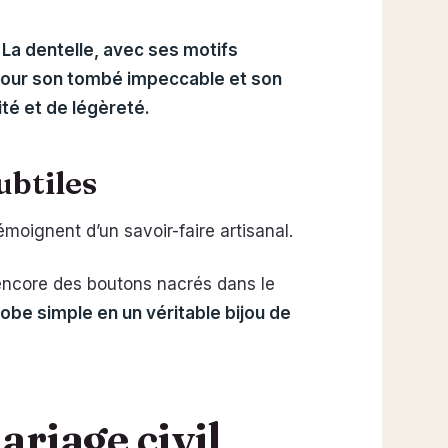
. La dentelle, avec ses motifs
é pour son tombé impeccable et son
ité et de légèreté.
ubtiles
 témoignent d’un savoir-faire artisanal.
 encore des boutons nacrés dans le
obe simple en un véritable bijou de
ariage civil