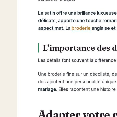
Le satin offre une brillance luxueuse
délicats, apporte une touche romant
aspect mat. La
broderie
anglaise et 
L’importance des dé
Les détails font souvent la différenc
Une broderie fine sur un décolleté, d
dos ajoutent une personnalité unique 
mariage
. Elles racontent une histoir
Adapter votre r