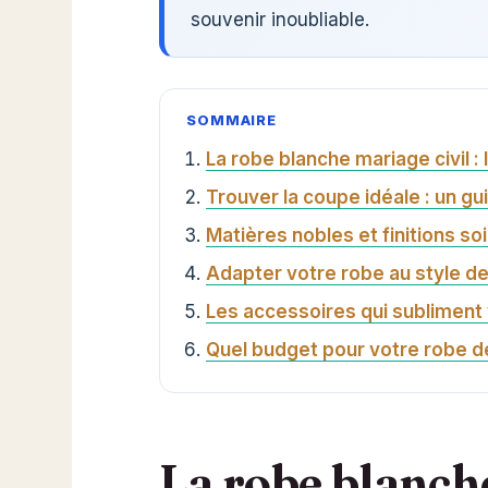
souvenir inoubliable.
SOMMAIRE
La robe blanche mariage civil :
Trouver la coupe idéale : un gu
Matières nobles et finitions soi
Adapter votre robe au style de
Les accessoires qui subliment 
Quel budget pour votre robe de
La robe blanche