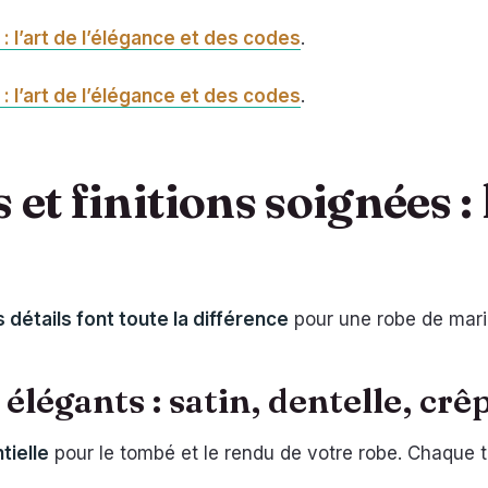
: l’art de l’élégance et des codes
.
: l’art de l’élégance et des codes
.
et finitions soignées : 
s détails font toute la différence
pour une robe de marié
élégants : satin, dentelle, crê
tielle
pour le tombé et le rendu de votre robe. Chaque t