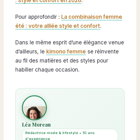
: style et confort en 2026
.
Pour approfondir :
La combinaison femme
été : votre alliée style et confort
.
Dans le même esprit d’une élégance venue
d’ailleurs, le
kimono femme
se réinvente
au fil des matières et des styles pour
habiller chaque occasion.
Léa Moreau
Rédactrice mode & lifestyle • 10 ans
d'expérience