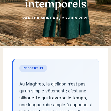
intemporels
26 JUIN 2026
L’ESSENTIEL
Au Maghreb, la djellaba n’est pas
qu’un simple vêtement ; c’est une
silhouette qui traverse le temps
,
une longue robe ample à capuche, à