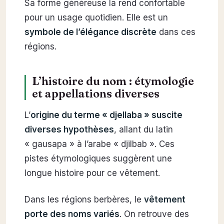
Sa forme généreuse la rend confortable
pour un usage quotidien. Elle est un
symbole de l’élégance discrète
dans ces
régions.
L’histoire du nom : étymologie
et appellations diverses
L’
origine du terme « djellaba » suscite
diverses hypothèses
, allant du latin
« gausapa » à l’arabe « djilbab ». Ces
pistes étymologiques suggèrent une
longue histoire pour ce vêtement.
Dans les régions berbères, le
vêtement
porte des noms variés
. On retrouve des