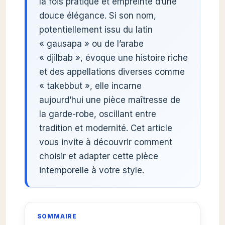
la fois pratique et empreinte d’une
douce élégance. Si son nom,
potentiellement issu du latin
« gausapa » ou de l’arabe
« djilbab », évoque une histoire riche
et des appellations diverses comme
« takebbut », elle incarne
aujourd’hui une pièce maîtresse de
la garde-robe, oscillant entre
tradition et modernité. Cet article
vous invite à découvrir comment
choisir et adapter cette pièce
intemporelle à votre style.
SOMMAIRE