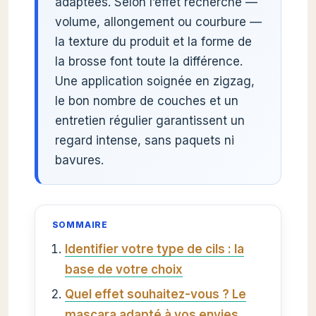
adaptées. Selon l’effet recherché —
volume, allongement ou courbure —
la texture du produit et la forme de
la brosse font toute la différence.
Une application soignée en zigzag,
le bon nombre de couches et un
entretien régulier garantissent un
regard intense, sans paquets ni
bavures.
SOMMAIRE
Identifier votre type de cils : la
base de votre choix
Quel effet souhaitez-vous ? Le
mascara adapté à vos envies