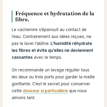
Fréquence et hydratation de la
fibre.
Le cachemire s’épanouit au contact de
l’eau. Contrairement aux idées reçues, ne
pas le laver l’abîme.
L’humidité réhydrate
les fibres et évite qu’elles ne deviennent
cassantes
avec le temps.
On recommande un lavage régulier tous
les deux ou trois ports pour garder la maille
gonflante. C’est le secret pour conserver
cette
douceur si particulière
que nous
aimons tant.