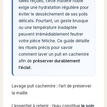
idées reçues, cette matière noble
exige une hydratation régulière pour
éviter le dessèchement de ses poils
délicats. Pourtant, un geste brusque
ou une température inadaptée
peuvent irrémédiablement feutrer
votre pièce fétiche. Ce guide détaille
les rituels précis pour savoir
comment laver un pull en cachemire
afin de
préserver durablement
l’éclat
.
Lavage pull cachemire : l’art de préserver
la maille
L’essentiel à retenir : l’eau constitue
le soin