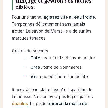
Rinçage et gestion des taches
ciblées.
Pour une tache,
agissez vite à l’eau froide
.
Tamponnez délicatement sans jamais
frotter. Le savon de Marseille aide sur les
marques tenaces.
Gestes de secours
Café
: eau froide et savon neutre
Gras
: terre de Sommières
Vin
: eau pétillante immédiate
Rincez à l’eau claire jusqu’à disparition de
la mousse. Ne soulevez pas le pull par les
épaules
. Le poids
étirerait la maille de