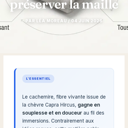
préserver la maille
04 JUIN 2026
L’ESSENTIEL
Le cachemire, fibre vivante issue de
la chèvre Capra Hircus,
gagne en
souplesse et en douceur
au fil des
immersions. Contrairement aux