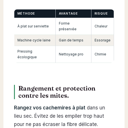
MÉTHODE
AVANTAGE
RISQUE
Forme
À plat sur serviette
Chaleur
préservée
Machine cycle laine
Gain de temps
Essorage
Pressing
Nettoyage pro
Chimie
écologique
Rangement et protection
contre les mites.
Rangez vos cachemires à plat
dans un
lieu sec. Évitez de les empiler trop haut
pour ne pas écraser la fibre délicate.