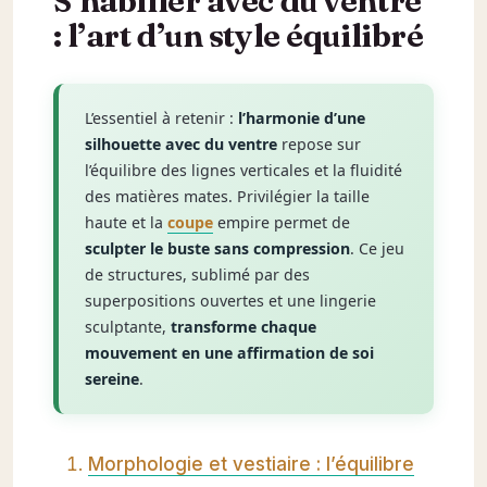
: l’art d’un style équilibré
L’essentiel à retenir :
l’harmonie d’une
silhouette avec du ventre
repose sur
l’équilibre des lignes verticales et la fluidité
des matières mates. Privilégier la taille
haute et la
coupe
empire permet de
sculpter le buste sans compression
. Ce jeu
de structures, sublimé par des
superpositions ouvertes et une lingerie
sculptante,
transforme chaque
mouvement en une affirmation de soi
sereine
.
Morphologie et vestiaire : l’équilibre