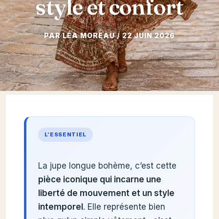
style et confort
22 JUIN 2026
L’ESSENTIEL
La jupe longue bohème, c’est cette
pièce iconique qui incarne une
liberté de mouvement et un style
intemporel
. Elle représente bien