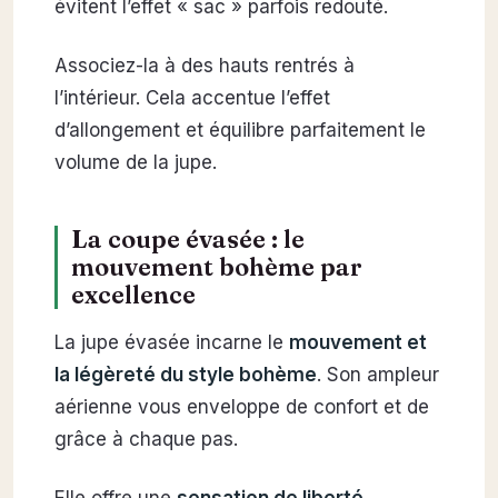
évitent l’effet « sac » parfois redouté.
Associez-la à des hauts rentrés à
l’intérieur. Cela accentue l’effet
d’allongement et équilibre parfaitement le
volume de la jupe.
La coupe évasée : le
mouvement bohème par
excellence
La jupe évasée incarne le
mouvement et
la légèreté du style bohème
. Son ampleur
aérienne vous enveloppe de confort et de
grâce à chaque pas.
Elle offre une
sensation de liberté