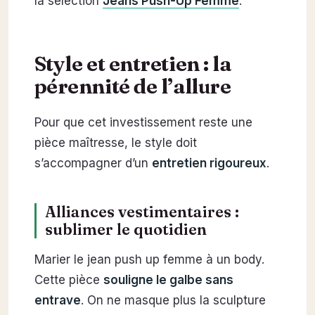
la sélection
Jeans Push-Up Femme
.
Style et entretien : la
pérennité de l’allure
Pour que cet investissement reste une
pièce maîtresse, le style doit
s’accompagner d’un
entretien rigoureux
.
Alliances vestimentaires :
sublimer le quotidien
Marier le jean push up femme à un body.
Cette pièce
souligne le galbe sans
entrave
. On ne masque plus la sculpture