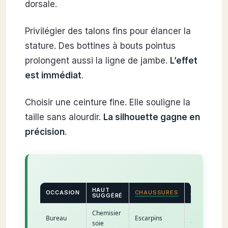
dorsale.
Privilégier des talons fins pour élancer la
stature. Des bottines à bouts pointus
prolongent aussi la ligne de jambe.
L’effet
est immédiat
.
Choisir une ceinture fine. Elle souligne la
taille sans alourdir.
La silhouette gagne en
précision
.
HAUT
OCCASION
CHAUSSURES
ACCESSOIR
SUGGÉRÉ
Chemisier
Bureau
Escarpins
Montre
soie