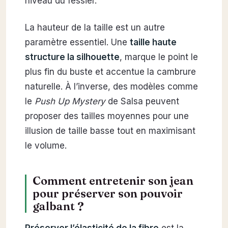
niveau du fessier.
La hauteur de la taille est un autre
paramètre essentiel. Une
taille haute
structure la silhouette
, marque le point le
plus fin du buste et accentue la cambrure
naturelle. À l’inverse, des modèles comme
le
Push Up Mystery
de Salsa peuvent
proposer des tailles moyennes pour une
illusion de taille basse tout en maximisant
le volume.
Comment entretenir son jean
pour préserver son pouvoir
galbant ?
Préserver l’élasticité de la fibre
est la