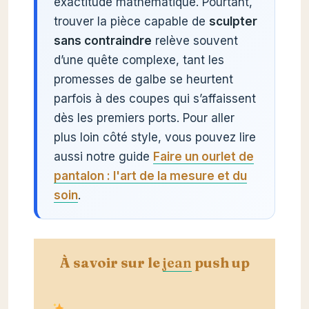
exactitude mathématique. Pourtant,
trouver la pièce capable de
sculpter
sans contraindre
relève souvent
d’une quête complexe, tant les
promesses de galbe se heurtent
parfois à des coupes qui s’affaissent
dès les premiers ports. Pour aller
plus loin côté style, vous pouvez lire
aussi notre guide
Faire un ourlet de
pantalon : l'art de la mesure et du
soin
.
À savoir sur le
jean
push up