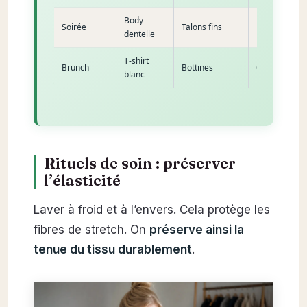
Body
Soirée
Talons fins
Pochette
dentelle
T-shirt
Brunch
Bottines
Ceinture
blanc
Rituels de soin : préserver
l’élasticité
Laver à froid et à l’envers. Cela protège les
fibres de stretch. On
préserve ainsi la
tenue du tissu durablement
.