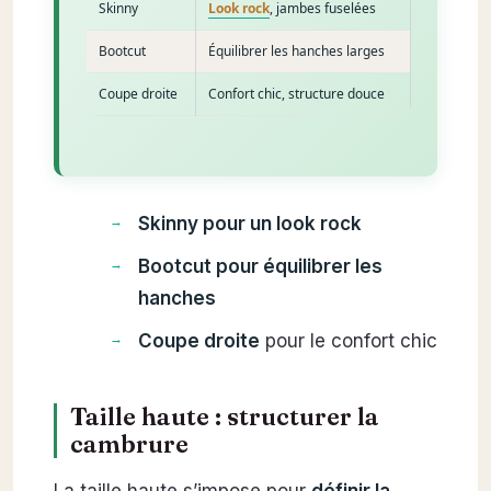
Skinny
Look rock
, jambes fuselées
Bootcut
Équilibrer les hanches larges
Coupe droite
Confort chic, structure douce
Skinny pour un look rock
Bootcut pour équilibrer les
hanches
Coupe droite
pour le confort chic
Taille haute : structurer la
cambrure
La taille haute s’impose pour
définir la