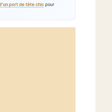
d'un port de tête chic
pour