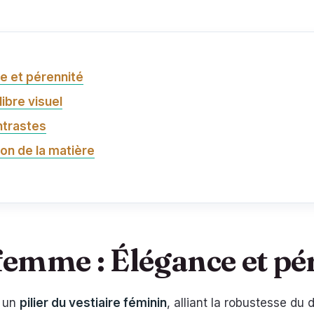
e et pérennité
ibre visuel
ntrastes
ion de la matière
emme : Élégance et pé
e un
pilier du vestiaire féminin
, alliant la robustesse du