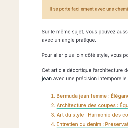
Il se porte facilement avec une chemi
Sur le même sujet, vous pouvez aussi
avec un angle pratique.
Pour aller plus loin côté style, vous 
Cet article décortique l’architecture 
jean
avec une précision intemporelle. O
Bermuda jean femme : Éléganc
Architecture des coupes : Équi
Art du style : Harmonie des c
Entretien du denim : Préservat