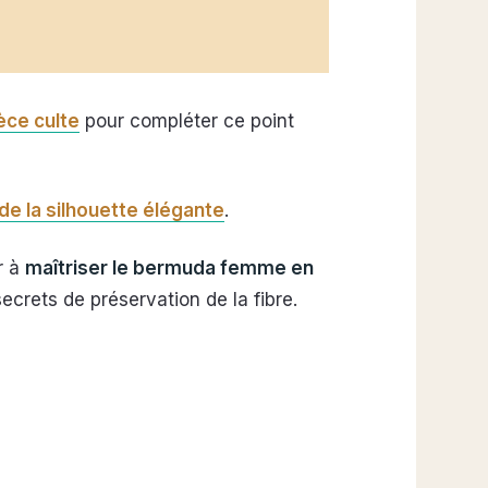
èce culte
pour compléter ce point
de la silhouette élégante
.
r à
maîtriser le bermuda femme en
ecrets de préservation de la fibre.