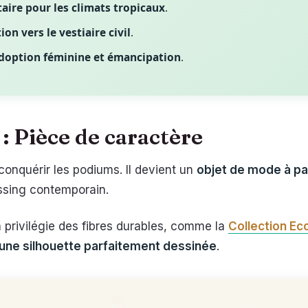
aire pour les climats tropicaux
.
ion vers le vestiaire civil
.
doption féminine et émancipation
.
: Pièce de caractère
conquérir les podiums. Il devient un
objet de mode à pa
ssing contemporain.
 On privilégie des fibres durables, comme la
Collection Ec
 une silhouette parfaitement dessinée
.