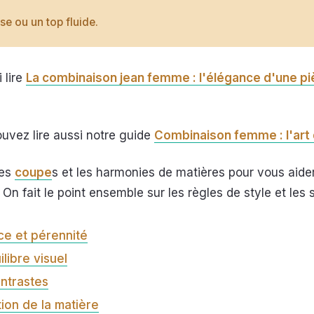
se ou un top fluide.
 lire
La combinaison jean femme : l'élégance d'une pi
pouvez lire aussi notre guide
Combinaison femme : l'art 
des
coupe
s et les harmonies de matières pour vous aide
n fait le point ensemble sur les règles de style et les s
e et pérennité
libre visuel
ontrastes
ion de la matière