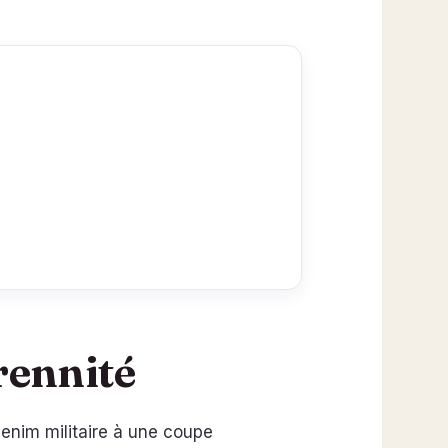
rennité
 denim militaire à une coupe