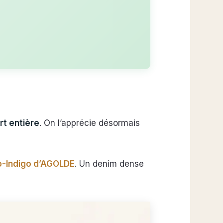
rt entière
. On l’apprécie désormais
o-Indigo d’AGOLDE
. Un denim dense