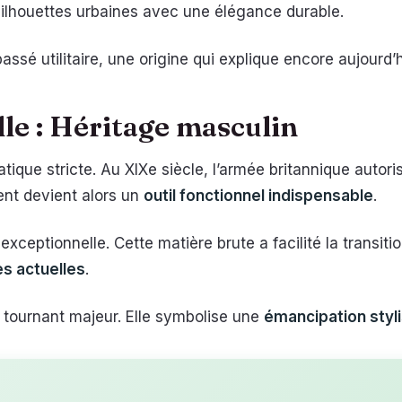
s silhouettes urbaines avec une élégance durable.
assé utilitaire, une origine qui explique encore aujourd’
le : Héritage masculin
tique stricte. Au XIXe siècle, l’armée britannique autor
ent devient alors un
outil fonctionnel indispensable
.
exceptionnelle. Cette matière brute a facilité la transitio
es actuelles
.
 tournant majeur. Elle symbolise une
émancipation styli