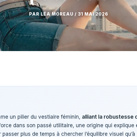
31 MAI 2026
e un pilier du vestiaire féminin,
alliant la robustesse
force dans son passé utilitaire, une origine qui explique
 passer plus de temps à chercher l’équilibre visuel qu’à p