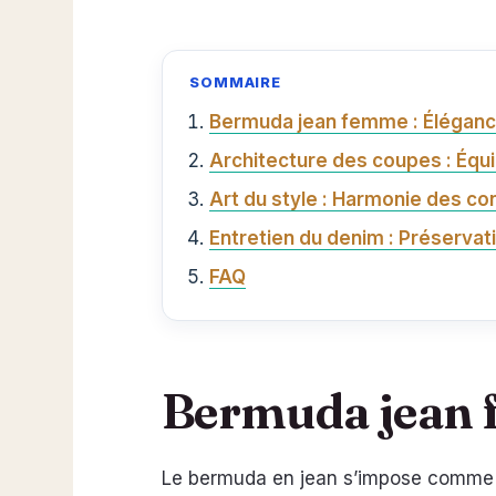
SOMMAIRE
Bermuda jean femme : Éléganc
Architecture des coupes : Équil
Art du style : Harmonie des co
Entretien du denim : Préservat
FAQ
Bermuda jean f
Le bermuda en jean s’impose comm