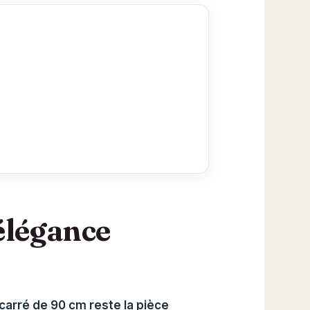
 élégance
carré de 90 cm reste la pièce