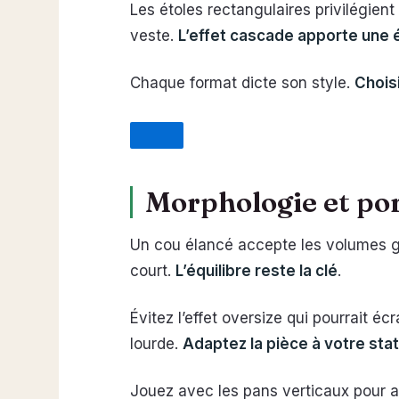
Les étoles rectangulaires privilégien
veste.
L’effet cascade apporte une
Chaque format dicte son style.
Chois
Morphologie et port
Un cou élancé accepte les volumes gén
court.
L’équilibre reste la clé
.
Évitez l’effet oversize qui pourrait 
lourde.
Adaptez la pièce à votre sta
Jouez avec les pans verticaux pour a