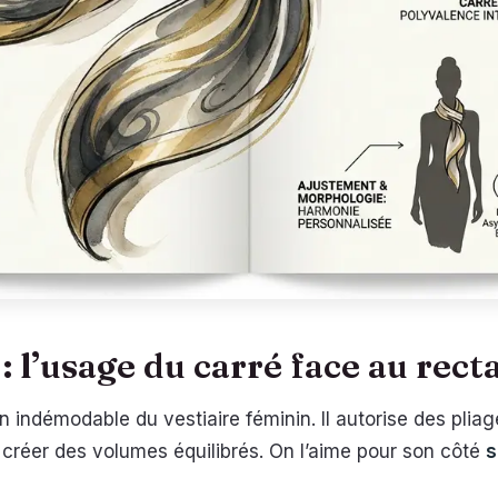
: l’usage du carré face au rect
n indémodable du vestiaire féminin. Il autorise des pli
à créer des volumes équilibrés. On l’aime pour son côté
s