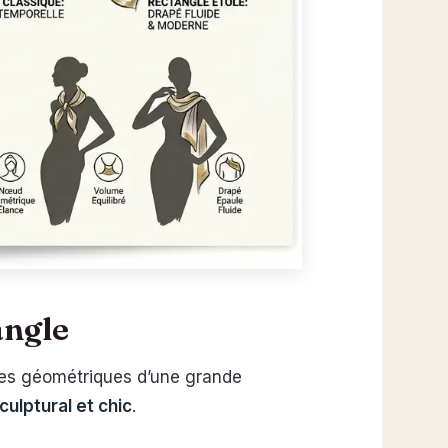
angle
ages géométriques d’une grande
culptural et chic
.