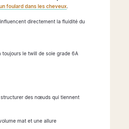
un foulard dans les cheveux
.
influencent directement la fluidité du
a toujours le twill de soie grade 6A
e structurer des nœuds qui tiennent
n volume mat et une allure