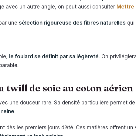
ge avec un autre angle, on peut aussi consulter
Mettre 
par une
sélection rigoureuse des fibres naturelles
qui 
ole,
le foulard se définit par sa légèreté
. On privilégier
parable.
u twill de soie au coton aérien
avec une douceur rare. Sa densité particulière permet d
e reine
.
sent dès les premiers jours d’été. Ces matières offrent u