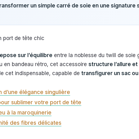
ransformer un simple carré de soie en une signature s
n port de tête chic
repose sur l’équilibre
entre la noblesse du twill de soie 
ou en bandeau rétro, cet accessoire
structure l’allure et
de cet indispensable, capable de
transfigurer un sac ou
on d’une élégance singulière
our sublimer votre port de tête
eu à la maroquinerie
ité des fibres délicates