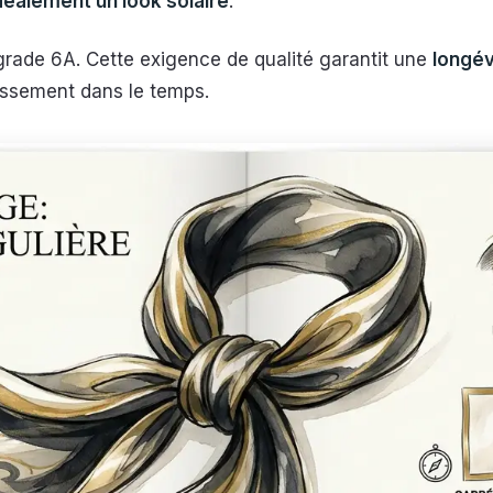
éalement un look solaire
.
grade 6A. Cette exigence de qualité garantit une
longév
tissement dans le temps.