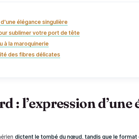
n d'une élégance singulière
ur sublimer votre port de tête
u à la maroquinerie
té des fibres délicates
d : l’expression d’une
 aérien
dictent le tombé du nœud, tandis que le format 