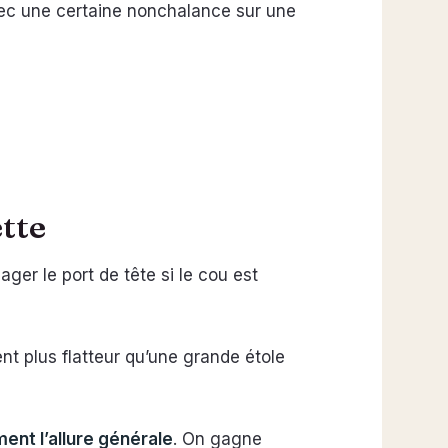
avec une certaine nonchalance sur une
ette
er le port de tête si le cou est
nt plus flatteur qu’une grande étole
ent l’allure générale
. On gagne