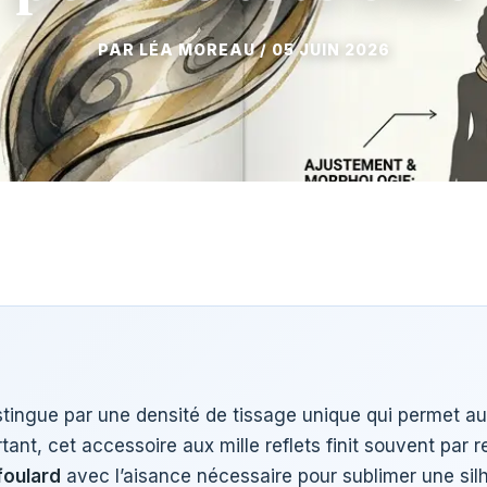
05 JUIN 2026
istingue par une densité de tissage unique qui permet 
tant, cet accessoire aux mille reflets finit souvent par r
foulard
avec l’aisance nécessaire pour sublimer une silh