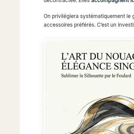
décontractée. Elles
accompagnent id
On privilégiera systématiquement le 
accessoires préférés. C’est un inves