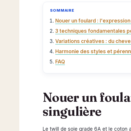
SOMMAIRE
Nouer un foulard : l'expressio
3 techniques fondamentales po
Variations créatives : du cheve
Harmonie des styles et pérenni
FAQ
Nouer un foular
singulière
Le twill de soie grade 6A et le coton