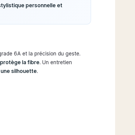
tylistique personnelle et
grade 6A et la précision du geste.
 protège la fibre
. Un entretien
 une silhouette
.