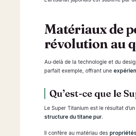
Matériaux de po
révolution au 
Au-delà de la technologie et du design
parfait exemple, offrant une
expérien
Qu’est-ce que le S
Le Super Titanium est le résultat d’u
structure du titane pur
.
Il confère au matériau des
propriété