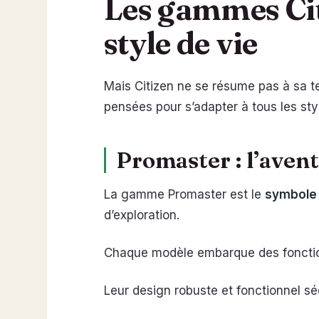
Les gammes Cit
style de vie
Mais Citizen ne se résume pas à sa t
pensées pour s’adapter à tous les styl
Promaster : l’aven
La gamme Promaster est le
symbole 
d’exploration.
Chaque modèle embarque des fonction
Leur design robuste et fonctionnel sé