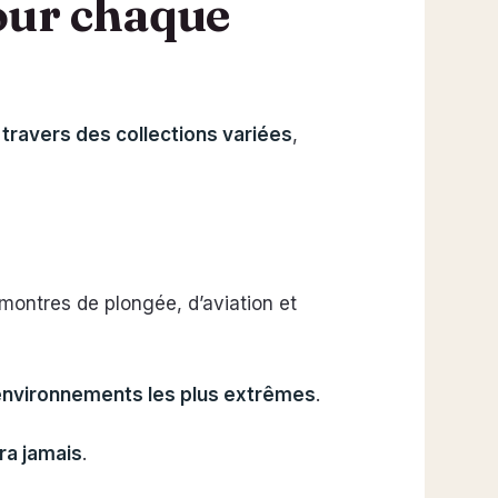
pour chaque
 travers des collections variées
,
 montres de plongée, d’aviation et
environnements les plus extrêmes
.
ra jamais
.