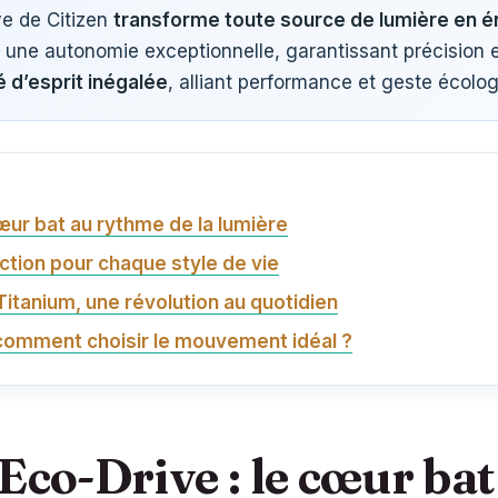
ve de Citizen
transforme toute source de lumière en é
t une autonomie exceptionnelle, garantissant précision et 
té d’esprit inégalée
, alliant performance et geste écolog
œur bat au rythme de la lumière
ction pour chaque style de vie
Titanium, une révolution au quotidien
 comment choisir le mouvement idéal ?
Eco-Drive : le cœur ba