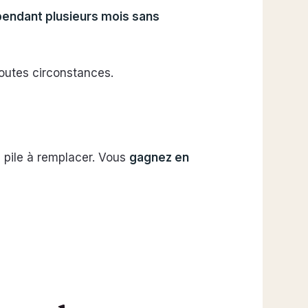
pendant plusieurs mois sans
outes circonstances.
e pile à remplacer. Vous
gagnez en