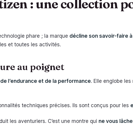
izen : une collection 
echnologie phare ; la marque
décline son savoir-faire à
es et toutes les activités.
ture au poignet
de l’endurance et de la performance
. Elle englobe les
nalités techniques précises. Ils sont conçus pour les
duit les aventuriers. C’est une montre qui
ne vous lâche