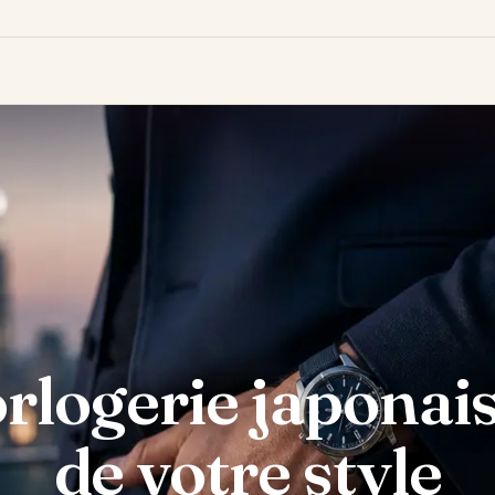
horlogerie japonai
de votre style