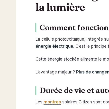
la lumière
Comment fonctionne
La cellule photovoltaïque, intégrée s
énergie électrique
. C’est le princip
Cette énergie stockée alimente le mo
L’avantage majeur ?
Plus de changem
Durée de vie et au
Les
montres
solaires Citizen sont co