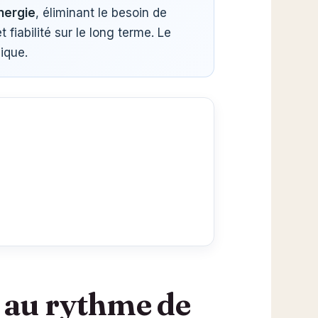
nergie
, éliminant le besoin de
fiabilité sur le long terme. Le
ique.
t au rythme de