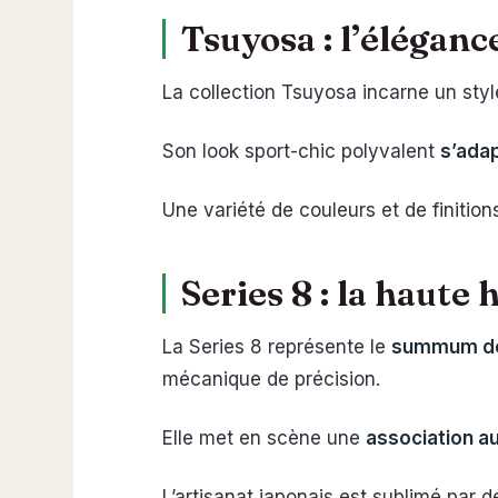
Tsuyosa : l’élégan
La collection Tsuyosa incarne un sty
Son look sport-chic polyvalent
s’adap
Une variété de couleurs et de finition
Series 8 : la haute
La Series 8 représente le
summum de 
mécanique de précision.
Elle met en scène une
association a
L’artisanat japonais est sublimé par