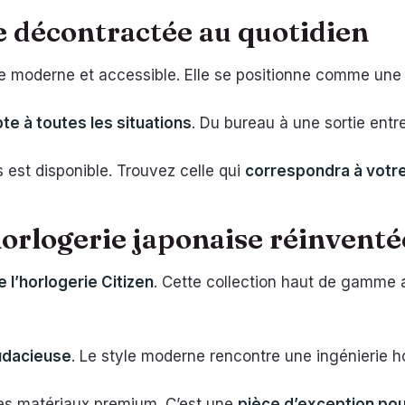
ce décontractée au quotidien
le moderne et accessible. Elle se positionne comme un
te à toutes les situations
. Du bureau à une sortie entre
s est disponible. Trouvez celle qui
correspondra à votre
 horlogerie japonaise réinventé
l’horlogerie Citizen
. Cette collection haut de gamme 
udacieuse
. Le style moderne rencontre une ingénierie h
 des matériaux premium. C’est une
pièce d’exception pou