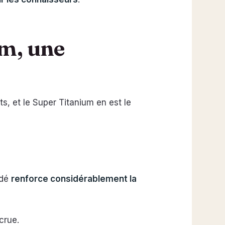
um, une
ts, et le Super Titanium en est le
édé
renforce considérablement la
crue.