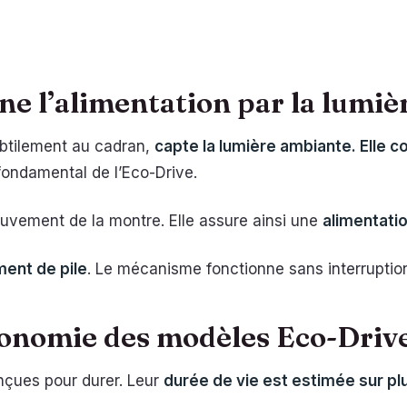
 l’alimentation par la lumièr
ubtilement au cadran,
capte la lumière ambiante. Elle c
e fondamental de l’Eco-Drive.
uvement de la montre. Elle assure ainsi une
alimentatio
ent de pile
. Le mécanisme fonctionne sans interruptio
tonomie des modèles Eco-Driv
nçues pour durer. Leur
durée de vie est estimée sur p