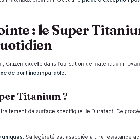
inte : le Super Titani
quotidien
, Citizen excelle dans l’utilisation de matériaux innovan
ce de port incomparable
.
uper Titanium ?
n traitement de surface spécifique, le Duratect. Ce proc
s uniques
. Sa légèreté est associée à une résistance ac