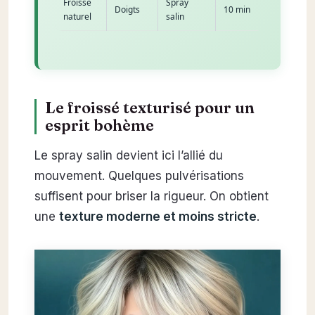
Froissé
Spray
Doigts
10 min
naturel
salin
Le froissé texturisé pour un
esprit bohème
Le spray salin devient ici l’allié du
mouvement. Quelques pulvérisations
suffisent pour briser la rigueur. On obtient
une
texture moderne et moins stricte
.