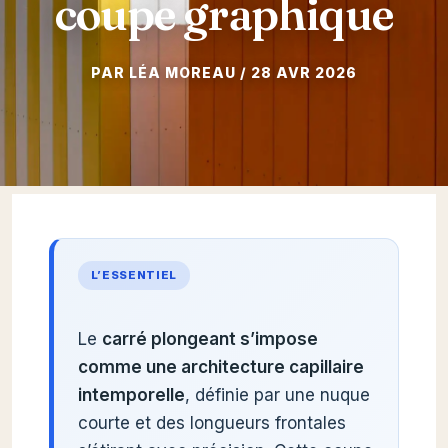
coupe graphique
28 AVR 2026
L’ESSENTIEL
Le
carré plongeant s’impose
comme une architecture capillaire
intemporelle
, définie par une nuque
courte et des longueurs frontales