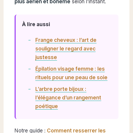
plus aérien et bohème
selon l’instant.
À lire aussi
Frange cheveux : l’art de
souligner le regard avec
justesse
Épilation visage femme : les
rituels pour une peau de soie
L’arbre porte bijoux :
l’élégance d’un rangement
poétique
Notre guide :
Comment resserrer les