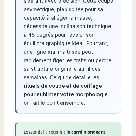
s’étirant avec précision. Cette coupe
asymétrique, plébiscitée pour sa
capacité à alléger la masse,
nécessite une inclinaison technique
à 45 degrés pour révéler son
équilibre graphique idéal. Pourtant,
une ligne mal maîtrisée peut
rapidement figer les traits ou perdre
sa structure originelle au fil des
semaines. Ce guide détaille les
rituels de coupe et de coiffage
pour sublimer votre morphologie
:
on fait le point ensemble.
L’essentiel à retenir :
le carré plongeant