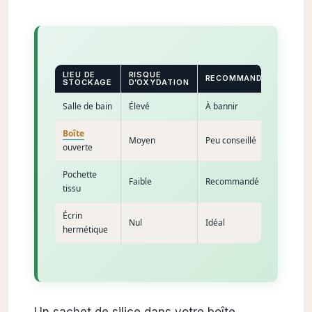
LIEU DE
RISQUE
RECOMMANDATION
STOCKAGE
D’OXYDATION
Salle de bain
Élevé
À bannir
Boîte
Moyen
Peu conseillé
ouverte
Pochette
Faible
Recommandé
tissu
Écrin
Nul
Idéal
hermétique