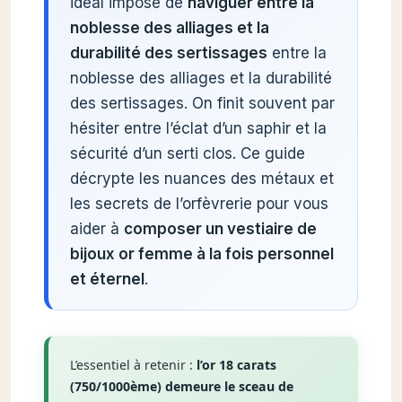
idéal impose de
naviguer entre la
noblesse des alliages et la
durabilité des sertissages
entre la
noblesse des alliages et la durabilité
des sertissages. On finit souvent par
hésiter entre l’éclat d’un saphir et la
sécurité d’un serti clos. Ce guide
décrypte les nuances des métaux et
les secrets de l’orfèvrerie pour vous
aider à
composer un vestiaire de
bijoux or femme à la fois personnel
et éternel
.
L’essentiel à retenir :
l’or 18 carats
(750/1000ème) demeure le sceau de