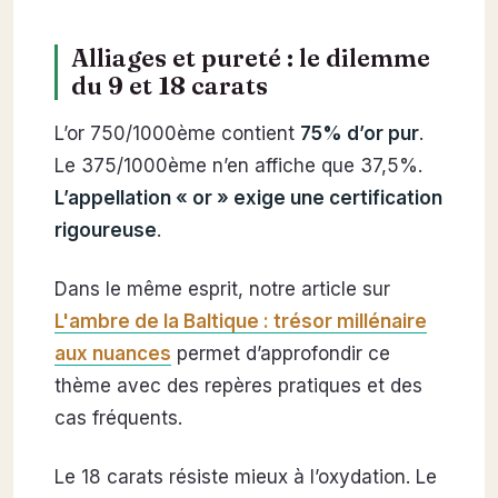
Alliages et pureté : le dilemme
du 9 et 18 carats
L’or 750/1000ème contient
75% d’or pur
.
Le 375/1000ème n’en affiche que 37,5%.
L’appellation « or » exige une certification
rigoureuse
.
Dans le même esprit, notre article sur
L'ambre de la Baltique : trésor millénaire
aux nuances
permet d’approfondir ce
thème avec des repères pratiques et des
cas fréquents.
Le 18 carats résiste mieux à l’oxydation. Le