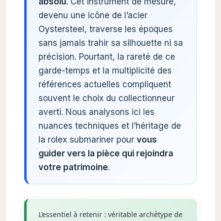
absolu
. Cet instrument de mesure,
devenu une icône de l’acier
Oystersteel, traverse les époques
sans jamais trahir sa silhouette ni sa
précision. Pourtant, la rareté de ce
garde-temps et la multiplicité des
références actuelles compliquent
souvent le choix du collectionneur
averti. Nous analysons ici les
nuances techniques et l’héritage de
la rolex submariner pour
vous
guider vers la pièce qui rejoindra
votre patrimoine
.
L’essentiel à retenir : véritable archétype de