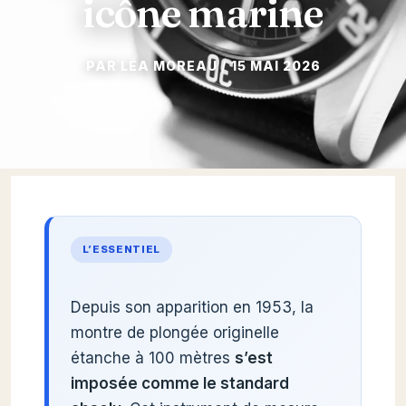
icône marine
15 MAI 2026
L’ESSENTIEL
Depuis son apparition en 1953, la
montre de plongée originelle
étanche à 100 mètres
s’est
imposée comme le standard