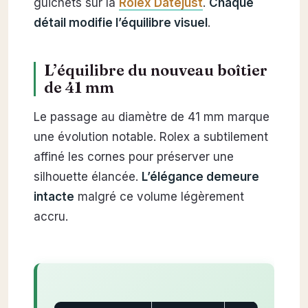
guichets sur la
Rolex Datejust
.
Chaque
détail modifie l’équilibre visuel
.
L’équilibre du nouveau boîtier
de 41 mm
Le passage au diamètre de 41 mm marque
une évolution notable. Rolex a subtilement
affiné les cornes pour préserver une
silhouette élancée.
L’élégance demeure
intacte
malgré ce volume légèrement
accru.