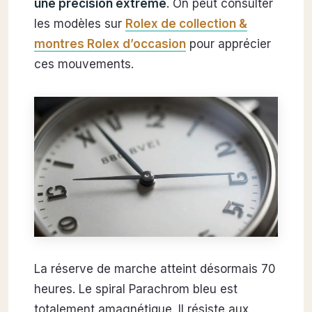
une précision extrême
. On peut consulter
les modèles sur
Rolex de collection &
montres Rolex d’occasion
pour apprécier
ces mouvements.
La réserve de marche atteint désormais 70
heures. Le spiral Parachrom bleu est
totalement amagnétique. Il résiste aux