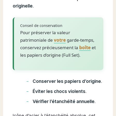
originelle
.
Conseil de conservation
Pour préserver la valeur
patrimoniale de
votre
garde-temps,
conservez précieusement la
boîte
et
les papiers d’origine (Full Set).
Conserver les papiers d’origine
.
Éviter les chocs violents
.
Vérifier l’étanchéité annuelle
.
Icône d’acier à l’étanchéité absolue, cet