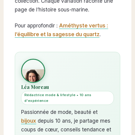
collection. Chaque variation raconte une
page de l’histoire sous-marine.
Pour approfondir :
Améthyste vertus :
l’équilibre et la sagesse du quartz
.
Léa Moreau
Rédactrice mode & lifestyle • 10 ans
d'expérience
Passionnée de mode, beauté et
bijoux
depuis 10 ans, je partage mes
coups de cœur, conseils tendance et