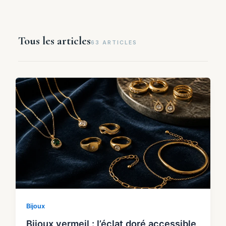
Tous les articles
63 ARTICLES
Bijoux
Bijoux vermeil : l’éclat doré accessible