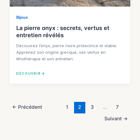
Bijoux
La pierre onyx : secrets, vertus et
entretien révélés
Découvrez l’onyx, pierre noire protectrice et stable.
Apprenez son origine grecque, ses vertus en
lithothérapie et son entretien.
DÉCOUVRIR
←
Précédent
1
2
3
…
7
Suivant
→