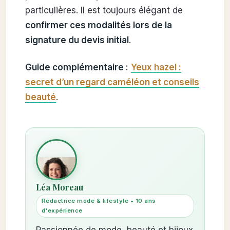
particulières. Il est toujours élégant de
confirmer ces modalités lors de la
signature du devis initial
.
Guide complémentaire :
Yeux hazel :
secret d’un regard caméléon et conseils
beauté
.
Léa Moreau
Rédactrice mode & lifestyle • 10 ans
d'expérience
Passionnée de mode, beauté et bijoux