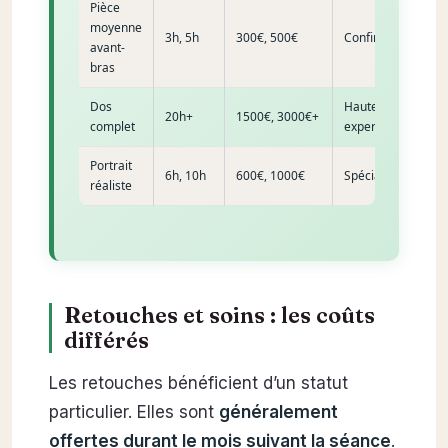
Pièce
moyenne
3h, 5h
300€, 500€
Confirmée
avant-
bras
Dos
Haute
20h+
1500€, 3000€+
complet
expertise
Portrait
6h, 10h
600€, 1000€
Spécialiste
réaliste
Retouches et soins : les coûts
différés
Les retouches bénéficient d’un statut
particulier. Elles sont
généralement
offertes durant le mois suivant la séance
.